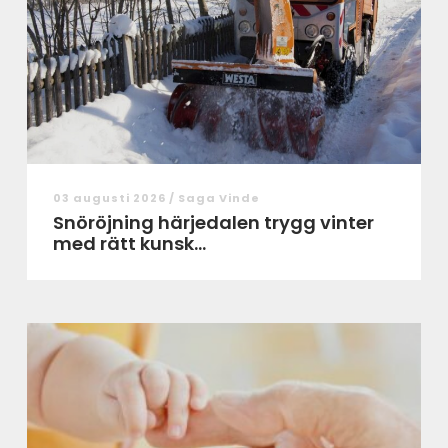
03 augusti 2026 /
Saga Vinde
Snöröjning härjedalen trygg vinter
med rätt kunsk...