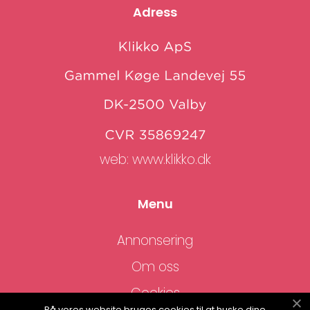
Adress
web:
www.klikko.dk
Menu
Annonsering
Om oss
Cookies
På vores website bruges cookies til at huske dine