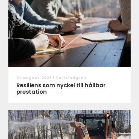
04 augusti 2026 /
Karl Lindgren
Resiliens som nyckel till hållbar
prestation