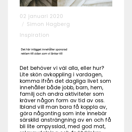
02 januari 2020
Simon Hagberg
Inspiration
Det behöver vi väl alla, eller hur?
Lite skön avkoppling i vardagen,
komma ifrån det dagliga livet som
innehåller både jobb, barn, hem,
familj och andra aktiviteter som
kräver någon form av tid av oss.
Ibland vill man bara få koppla av,
göra någonting som inte innebär
särskild ansträngning av en och få
bli lite ompysslad, med god mat,