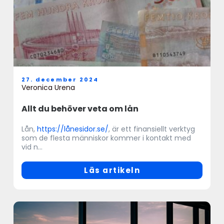
27. december 2024
Veronica Urena
Allt du behöver veta om lån
Lån,
https://lånesidor.se/
, är ett finansiellt verktyg
som de flesta människor kommer i kontakt med
vid n...
Läs artikeln