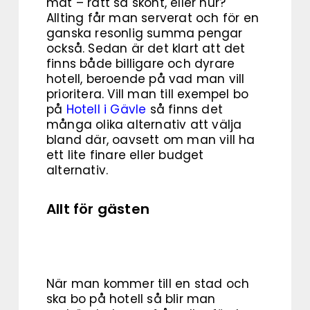
mat – rätt så skönt, eller hur?
Allting får man serverat och för en
ganska resonlig summa pengar
också. Sedan är det klart att det
finns både billigare och dyrare
hotell, beroende på vad man vill
prioritera. Vill man till exempel bo
på
Hotell i Gävle
så finns det
många olika alternativ att välja
bland där, oavsett om man vill ha
ett lite finare eller budget
alternativ.
Allt för gästen
När man kommer till en stad och
ska bo på hotell så blir man