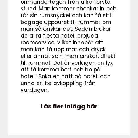
omhändertagen från allra första
stund. Man kommer checkar in och
får sin rumsnyckel och kan få sitt
bagage uppburet till rummet om
man så önskar det. Sedan brukar
de allra flesta hotell erbjuda
roomservice, vilket innebär att
man kan få upp mat och dryck
eller annat som man önskar, direkt
till rummet. Det är verkligen en lyx
att få komma bort och bo på
hotell. Boka en natt på hotell och
unna er lite avkoppling från
vardagen.
Läs fler inlägg här