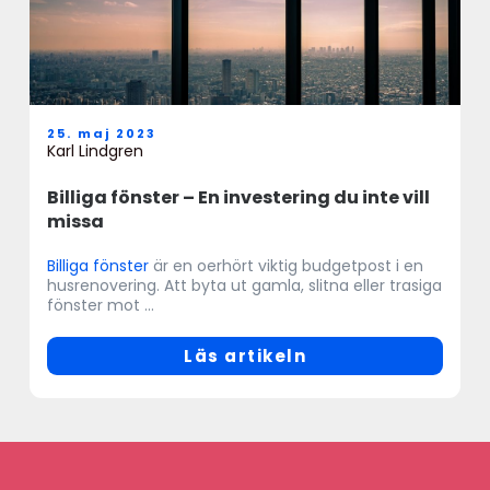
25. maj 2023
Karl Lindgren
Billiga fönster – En investering du inte vill
missa
Billiga fönster
är en oerhört viktig budgetpost i en
husrenovering. Att byta ut gamla, slitna eller trasiga
fönster mot ...
Läs artikeln