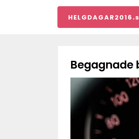
HELGDAGAR2016.
Begagnade bi