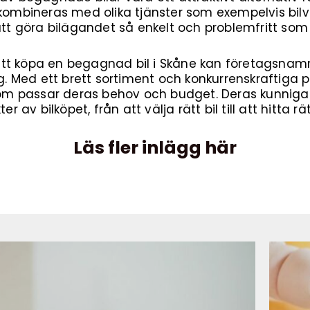
 kombineras med olika tjänster som exempelvis bil
att göra bilägandet så enkelt och problemfritt som 
tt köpa en begagnad bil i Skåne kan företagsnam
ng. Med ett brett sortiment och konkurrenskraftiga pr
 som passar deras behov och budget. Deras kunniga 
er av bilköpet, från att välja rätt bil till att hitta r
Läs fler inlägg här