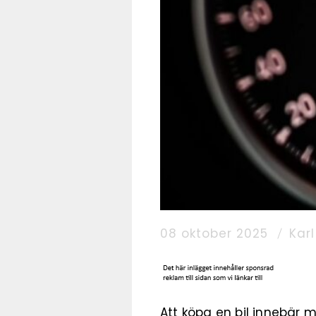
08 oktober 2025
Kar
Att köpa en bil innebär