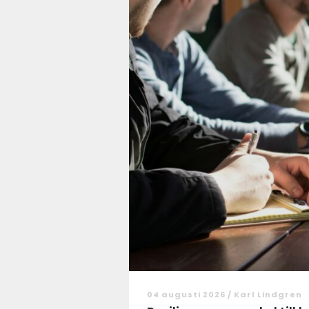
04 augusti 2026 /
Karl Lindgren