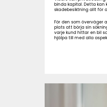
binda kapital. Detta kan
skadebesiktning allt för 
För den som överväger a
plats att börja sin sökni
varje kund hittar en bil
hjälpa till med alla aspekt