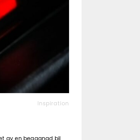
Inspiration
et av en begagnad bil