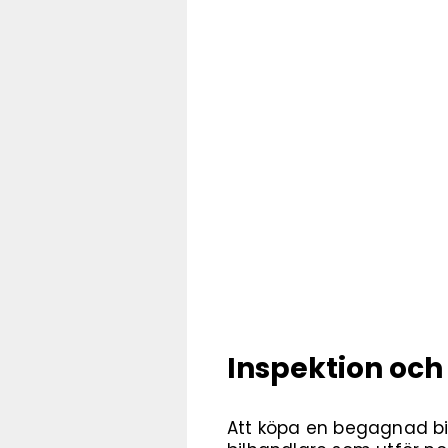
Inspektion och
Att köpa en begagnad bil 