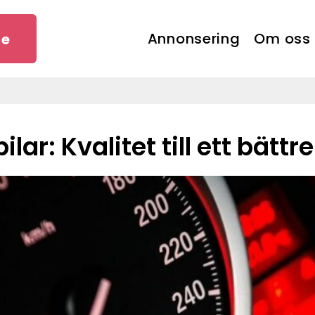
Annonsering
Om oss
se
lar: Kvalitet till ett bättre