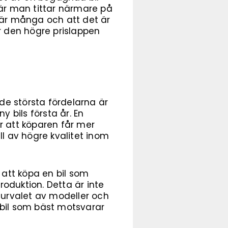
När man tittar närmare på
 är många och att det är
ör den högre prislappen
de största fördelarna är
 bils första år. En
r att köparen får mer
ll av högre kvalitet inom
 att köpa en bil som
oduktion. Detta är inte
 urvalet av modeller och
n bil som bäst motsvarar