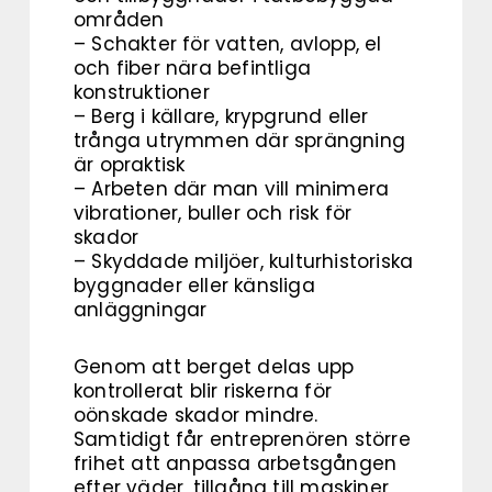
områden
– Schakter för vatten, avlopp, el
och fiber nära befintliga
konstruktioner
– Berg i källare, krypgrund eller
trånga utrymmen där sprängning
är opraktisk
– Arbeten där man vill minimera
vibrationer, buller och risk för
skador
– Skyddade miljöer, kulturhistoriska
byggnader eller känsliga
anläggningar
Genom att berget delas upp
kontrollerat blir riskerna för
oönskade skador mindre.
Samtidigt får entreprenören större
frihet att anpassa arbetsgången
efter väder, tillgång till maskiner