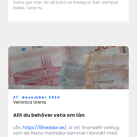
Solna gör mer än att bara se trevlig ut. Den dämpar
buller, renar lu...
27. december 2024
Veronica Urena
Allt du behöver veta om lån
Lån,
https://lånesidor.se/
, är ett finansiellt verktyg
som de flesta människor kommer i kontakt med