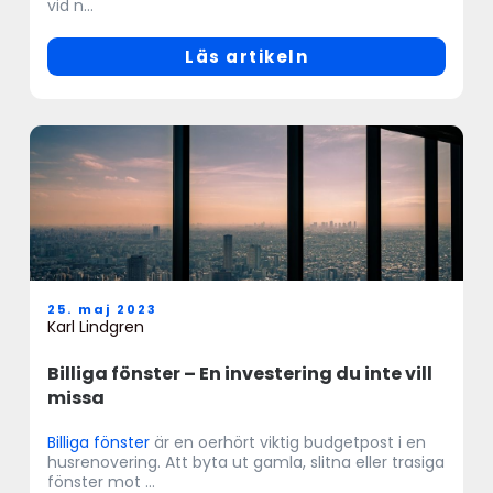
vid n...
Läs artikeln
25. maj 2023
Karl Lindgren
Billiga fönster – En investering du inte vill
missa
Billiga fönster
är en oerhört viktig budgetpost i en
husrenovering. Att byta ut gamla, slitna eller trasiga
fönster mot ...