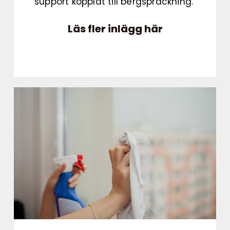
support kopplat till bergspräckning.
Läs fler inlägg här