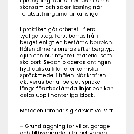
sprängning. Därför ses den som en
skonsam och säker lösning när
förutsättningarna är känsliga.
I praktiken går arbetet i flera
tydliga steg. Först borras hål i
berget enligt en bestämd borrplan.
Hålen dimensioneras efter bergtyp,
djup och hur mycket material som
ska bort. Sedan placeras antingen
hydrauliska kilar eller kemiska
spräckmedel i hålen. När kraften
aktiveras börjar berget spricka
längs förutbestämda linjer och kan
delas upp i hanterliga block.
Metoden lämpar sig särskilt väl vid:
– Grundläggning för villor, garage
och tillbyggnader i tätbebyggda