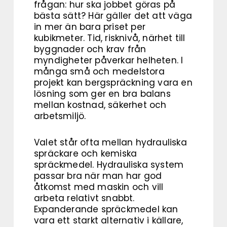
frågan: hur ska jobbet göras på
bästa sätt? Här gäller det att väga
in mer än bara priset per
kubikmeter. Tid, risknivå, närhet till
byggnader och krav från
myndigheter påverkar helheten. I
många små och medelstora
projekt kan bergspräckning vara en
lösning som ger en bra balans
mellan kostnad, säkerhet och
arbetsmiljö.
Valet står ofta mellan hydrauliska
spräckare och kemiska
spräckmedel. Hydrauliska system
passar bra när man har god
åtkomst med maskin och vill
arbeta relativt snabbt.
Expanderande spräckmedel kan
vara ett starkt alternativ i källare,