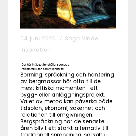
04 juni 2026
Saga Vinde
Inspiration
Borrning, spräckning och hantering
av bergmassor hör ofta till de
mest kritiska momenten i ett
bygg- eller anläggningsprojekt.
Valet av metod kan påverka både
tidsplan, ekonomi, säkerhet och
relationen till omgivningen.
Bergspräckning har de senaste
åren blivit ett starkt alternativ till
traditionell sprängning, särskilt i