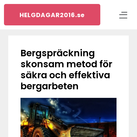
HELGDAGAR2016.
se
Bergspräckning
skonsam metod för
säkra och effektiva
bergarbeten