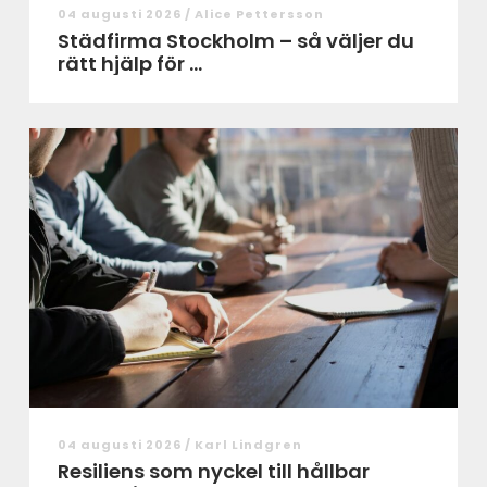
04 augusti 2026 /
Alice Pettersson
Städfirma Stockholm – så väljer du
rätt hjälp för ...
04 augusti 2026 /
Karl Lindgren
Resiliens som nyckel till hållbar