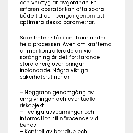
och verktyg är avgörande. En
erfaren operatör kan ofta spara
både tid och pengar genom att
optimera dessa parametrar.
Säkerheten står i centrum under
hela processen. Även om krafterna
är mer kontrollerade än vid
sprängning är det fortfarande
stora energiöverföringar
inblandade. Några viktiga
säkerhetsrutiner är:
– Noggrann genomgång av
omgivningen och eventuella
riskobjekt
– Tydliga avspärrningar och
information till närboende vid
behov
– Kontroll av borrdjup och