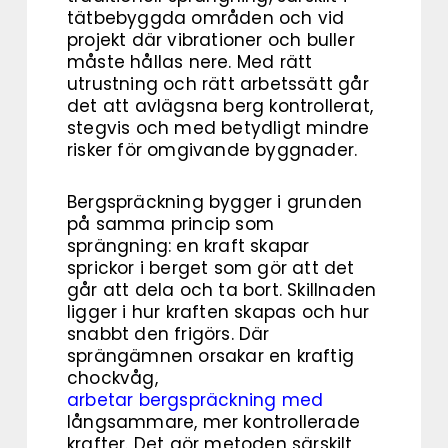
tätbebyggda områden och vid
projekt där vibrationer och buller
måste hållas nere. Med rätt
utrustning och rätt arbetssätt går
det att avlägsna berg kontrollerat,
stegvis och med betydligt mindre
risker för omgivande byggnader.
Bergspräckning bygger i grunden
på samma princip som
sprängning: en kraft skapar
sprickor i berget som gör att det
går att dela och ta bort. Skillnaden
ligger i hur kraften skapas och hur
snabbt den frigörs. Där
sprängämnen orsakar en kraftig
chockvåg,
arbetar bergspräckning med
långsammare, mer kontrollerade
krafter. Det gör metoden särskilt