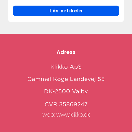
Läs artikeln
Adress
web:
www.klikko.dk