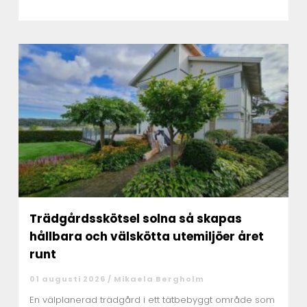
Trädgårdsskötsel solna så skapas
hållbara och välskötta utemiljöer året
runt
01 augusti 2026 /
Mikaela Bergholm
En välplanerad trädgård i ett tätbebyggt område som