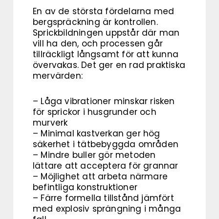
En av de största fördelarna med
bergspräckning är kontrollen.
Sprickbildningen uppstår där man
vill ha den, och processen går
tillräckligt långsamt för att kunna
övervakas. Det ger en rad praktiska
mervärden:
– Låga vibrationer minskar risken
för sprickor i husgrunder och
murverk
– Minimal kastverkan ger hög
säkerhet i tätbebyggda områden
– Mindre buller gör metoden
lättare att acceptera för grannar
– Möjlighet att arbeta närmare
befintliga konstruktioner
– Färre formella tillstånd jämfört
med explosiv sprängning i många