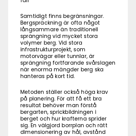
fall
Samtidigt finns begränsningar.
Bergspräckning är ofta något
långsammare än traditionell
sprängning vid mycket stora
volymer berg. Vid stora
infrastrukturprojekt, som
motorvägar eller tunnlar, är
sprängning fortfarande svårslagen
när enorma mängder berg ska
hanteras på kort tid.
Metoden ställer också höga krav
på planering. För att få ett bra
resultat behöver man förstå
bergarten, sprickbildningen i
berget och hur krafterna sprider
sig. En välgjord borrplan och rätt
dimensionering av hål, avstånd