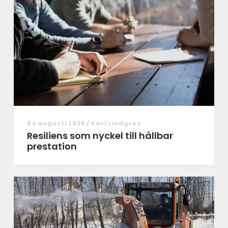
04 augusti 2026 /
Karl Lindgren
Resiliens som nyckel till hållbar
prestation