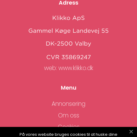
Adress
web:
www.klikko.dk
Menu
Annonsering
Om oss
Cookies
På vores website bruges cookies til at huske dine