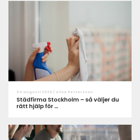
04 augusti 2026 /
Alice Pettersson
Städfirma Stockholm – så väljer du
rätt hjälp för ...