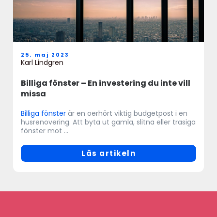
25. maj 2023
Karl Lindgren
Billiga fönster – En investering du inte vill
missa
Billiga fönster
är en oerhört viktig budgetpost i en
husrenovering. Att byta ut gamla, slitna eller trasiga
fönster mot ...
Läs artikeln