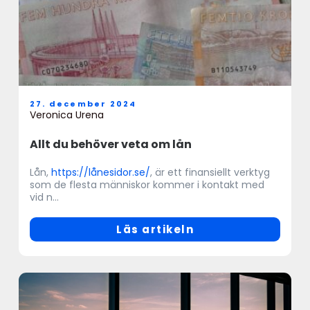
27. december 2024
Veronica Urena
Allt du behöver veta om lån
Lån,
https://lånesidor.se/
, är ett finansiellt verktyg
som de flesta människor kommer i kontakt med
vid n...
Läs artikeln