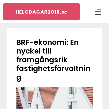
HELGDAGAR2016.
se
BRF-ekonomi: En
nyckel till
framgångsrik
fastighetsförvaltnin
g