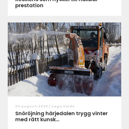
prestation
03 augusti 2026 /
Saga Vinde
Snöröjning härjedalen trygg vinter
med rätt kunsk...