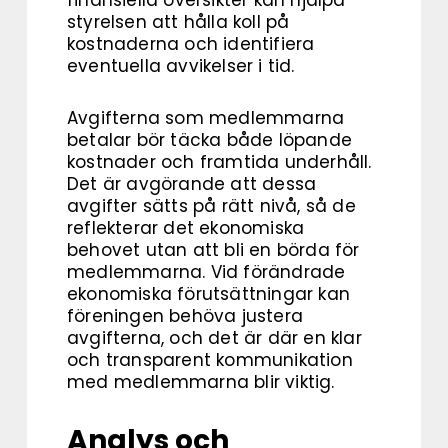
finansiella översikter kan hjälpa
styrelsen att hålla koll på
kostnaderna och identifiera
eventuella avvikelser i tid.
Avgifterna som medlemmarna
betalar bör täcka både löpande
kostnader och framtida underhåll.
Det är avgörande att dessa
avgifter sätts på rätt nivå, så de
reflekterar det ekonomiska
behovet utan att bli en börda för
medlemmarna. Vid förändrade
ekonomiska förutsättningar kan
föreningen behöva justera
avgifterna, och det är där en klar
och transparent kommunikation
med medlemmarna blir viktig.
Analys och