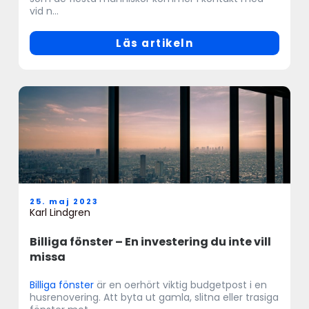
vid n...
Läs artikeln
25. maj 2023
Karl Lindgren
Billiga fönster – En investering du inte vill
missa
Billiga fönster
är en oerhört viktig budgetpost i en
husrenovering. Att byta ut gamla, slitna eller trasiga