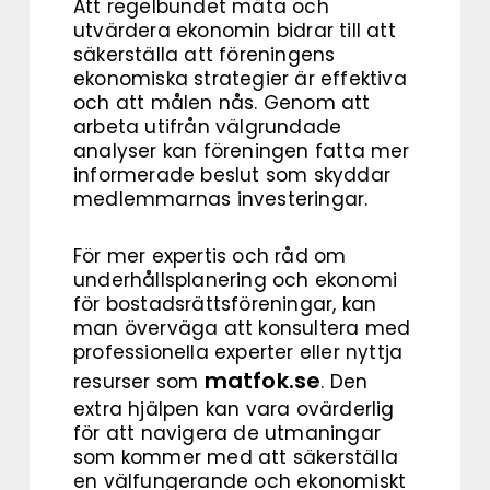
Att regelbundet mäta och
utvärdera ekonomin bidrar till att
säkerställa att föreningens
ekonomiska strategier är effektiva
och att målen nås. Genom att
arbeta utifrån välgrundade
analyser kan föreningen fatta mer
informerade beslut som skyddar
medlemmarnas investeringar.
För mer expertis och råd om
underhållsplanering och ekonomi
för bostadsrättsföreningar, kan
man överväga att konsultera med
professionella experter eller nyttja
matfok.se
resurser som
. Den
extra hjälpen kan vara ovärderlig
för att navigera de utmaningar
som kommer med att säkerställa
en välfungerande och ekonomiskt