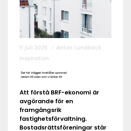
11 juli 2025
Anton Lundbäck
Inspiration
Att förstå BRF-ekonomi är
avgörande för en
framgångsrik
fastighetsförvaltning.
Bostadsrättsföreningar står