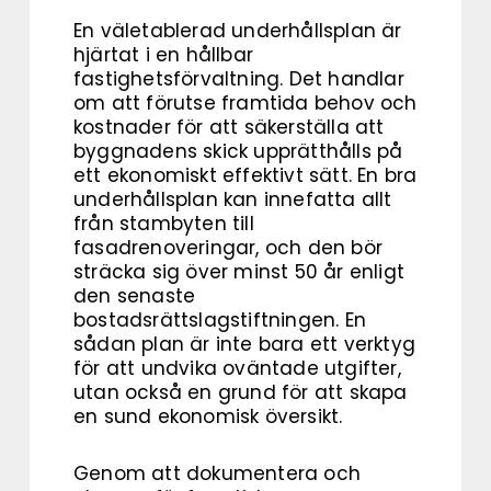
En väletablerad underhållsplan är
hjärtat i en hållbar
fastighetsförvaltning. Det handlar
om att förutse framtida behov och
kostnader för att säkerställa att
byggnadens skick upprätthålls på
ett ekonomiskt effektivt sätt. En bra
underhållsplan kan innefatta allt
från stambyten till
fasadrenoveringar, och den bör
sträcka sig över minst 50 år enligt
den senaste
bostadsrättslagstiftningen. En
sådan plan är inte bara ett verktyg
för att undvika oväntade utgifter,
utan också en grund för att skapa
en sund ekonomisk översikt.
Genom att dokumentera och