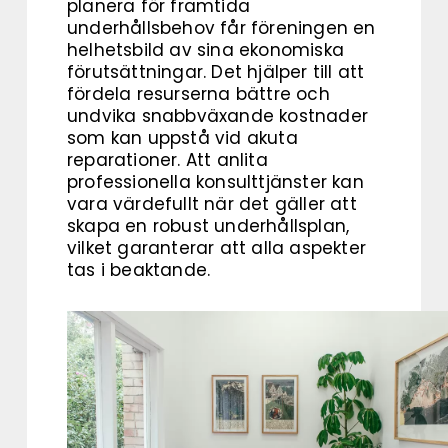
planera för framtida
underhållsbehov får föreningen en
helhetsbild av sina ekonomiska
förutsättningar. Det hjälper till att
fördela resurserna bättre och
undvika snabbväxande kostnader
som kan uppstå vid akuta
reparationer. Att anlita
professionella konsulttjänster kan
vara värdefullt när det gäller att
skapa en robust underhållsplan,
vilket garanterar att alla aspekter
tas i beaktande.