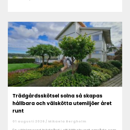
Trädgårdsskötsel solna så skapas
hållbara och välskötta utemiljöer året
runt
01 augusti 2026 /
Mikaela Bergholm