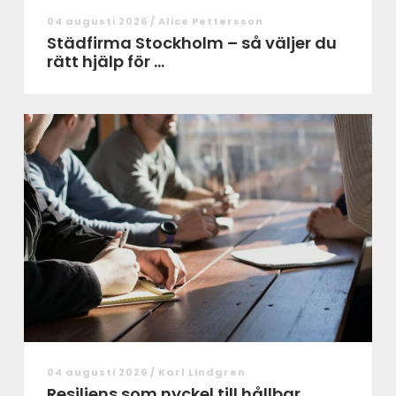
04 augusti 2026 /
Alice Pettersson
Städfirma Stockholm – så väljer du
rätt hjälp för ...
04 augusti 2026 /
Karl Lindgren
Resiliens som nyckel till hållbar