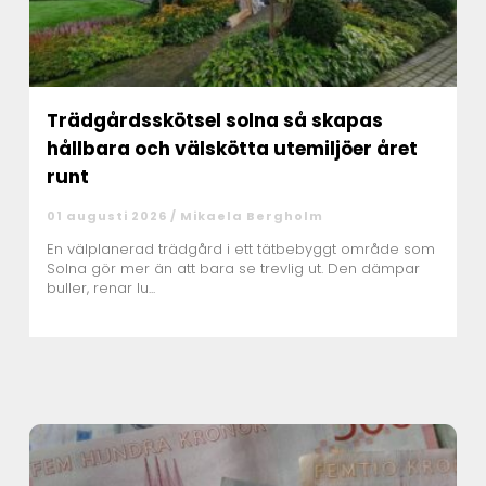
Trädgårdsskötsel solna så skapas
hållbara och välskötta utemiljöer året
runt
01 augusti 2026 /
Mikaela Bergholm
En välplanerad trädgård i ett tätbebyggt område som
Solna gör mer än att bara se trevlig ut. Den dämpar
buller, renar lu...