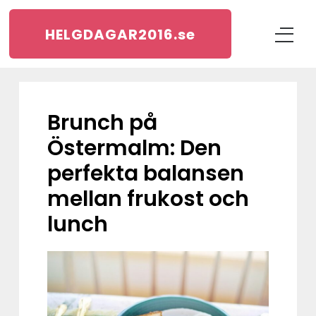
HELGDAGAR2016.
se
Brunch på
Östermalm: Den
perfekta balansen
mellan frukost och
lunch