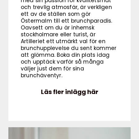
med sin passion för kvalitetsmat
och trevlig atmosfär, är verkligen
ett av de ställen som gör
Östermalm till ett brunchparadis.
Oavsett om du är inhemsk
stockholmare eller turist, är
Artilleriet ett utmärkt val för en
brunchupplevelse du sent kommer
att glömma. Boka din plats idag
och upptäck varför så många
väljer just dem för sina
brunchäventyr.
Läs fler inlägg här