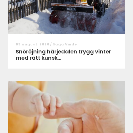
03 augusti 2026 /
Saga Vinde
Snöröjning härjedalen trygg vinter
med rätt kunsk...