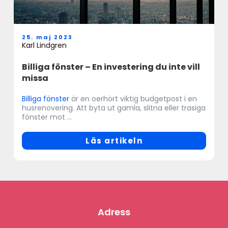
25. maj 2023
Karl Lindgren
Billiga fönster – En investering du inte vill
missa
Billiga fönster
är en oerhört viktig budgetpost i en
husrenovering. Att byta ut gamla, slitna eller trasiga
fönster mot ...
Läs artikeln
Adress