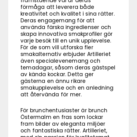
framstående val är deras
förmåga att leverera både
kreativitet och kvalitet i sina rätter.
Deras engagemang för att
använda färska ingredienser och
skapa innovativa smakprofiler gör
varje besök till en unik upplevelse.
För de som vill utforska fler
smakalternativ erbjuder Artilleriet
även specialevenemang och
temadagar, såsom deras gästspel
av kända kockar. Detta ger
gästerna en ännu rikare
smakupplevelse och en anledning
att återvända för mer.
För brunchentusiaster är brunch
Östermalm en fras som lockar
fram bilder av eleganta miljöer
och fantastiska rätter. Artilleriet,