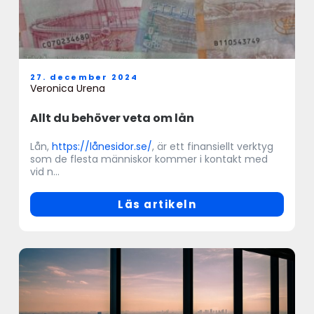
27. december 2024
Veronica Urena
Allt du behöver veta om lån
Lån,
https://lånesidor.se/
, är ett finansiellt verktyg
som de flesta människor kommer i kontakt med
vid n...
Läs artikeln