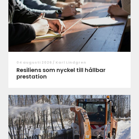
04 augusti 2026 /
Karl Lindgren
Resiliens som nyckel till hållbar
prestation