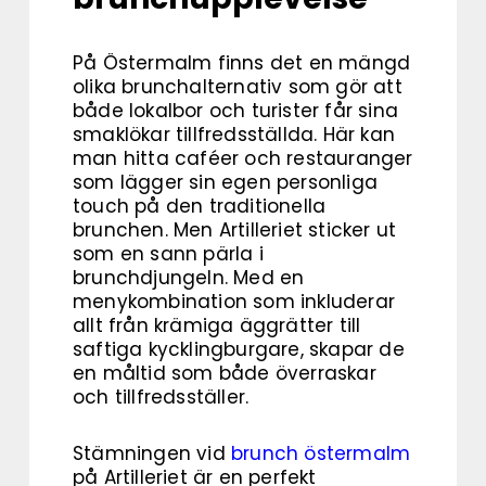
På Östermalm finns det en mängd
olika brunchalternativ som gör att
både lokalbor och turister får sina
smaklökar tillfredsställda. Här kan
man hitta caféer och restauranger
som lägger sin egen personliga
touch på den traditionella
brunchen. Men Artilleriet sticker ut
som en sann pärla i
brunchdjungeln. Med en
menykombination som inkluderar
allt från krämiga äggrätter till
saftiga kycklingburgare, skapar de
en måltid som både överraskar
och tillfredsställer.
Stämningen vid
brunch östermalm
på Artilleriet är en perfekt