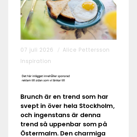
07 juli 2026
Alice Pettersson
Inspiration
Brunch är en trend som har
svept in över hela Stockholm,
och ingenstans är denna
trend så uppenbar som på
Östermalm. Den charmiga