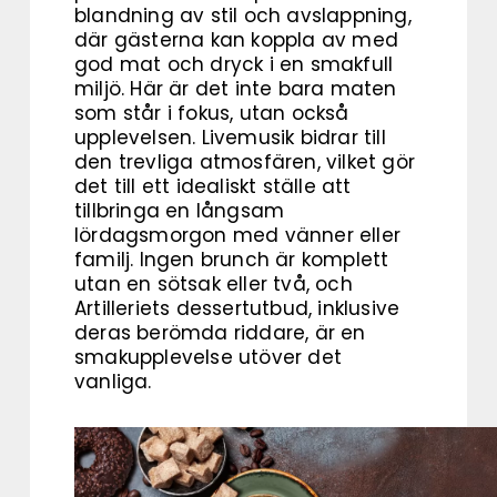
blandning av stil och avslappning,
där gästerna kan koppla av med
god mat och dryck i en smakfull
miljö. Här är det inte bara maten
som står i fokus, utan också
upplevelsen. Livemusik bidrar till
den trevliga atmosfären, vilket gör
det till ett idealiskt ställe att
tillbringa en långsam
lördagsmorgon med vänner eller
familj. Ingen brunch är komplett
utan en sötsak eller två, och
Artilleriets dessertutbud, inklusive
deras berömda riddare, är en
smakupplevelse utöver det
vanliga.