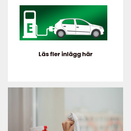
Läs fler inlägg här