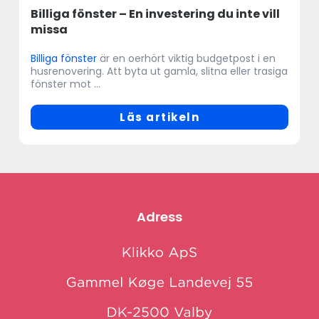
Billiga fönster – En investering du inte vill
missa
Billiga fönster
är en oerhört viktig budgetpost i en
husrenovering. Att byta ut gamla, slitna eller trasiga
fönster mot ...
Läs artikeln
Adress