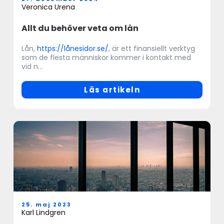
Veronica Urena
Allt du behöver veta om lån
Lån,
https://lånesidor.se/
, är ett finansiellt verktyg
som de flesta människor kommer i kontakt med
vid n...
Läs artikeln
25. maj 2023
Karl Lindgren