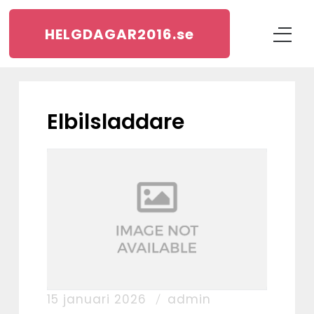
HELGDAGAR2016.
se
Elbilsladdare
15 januari 2026
admin