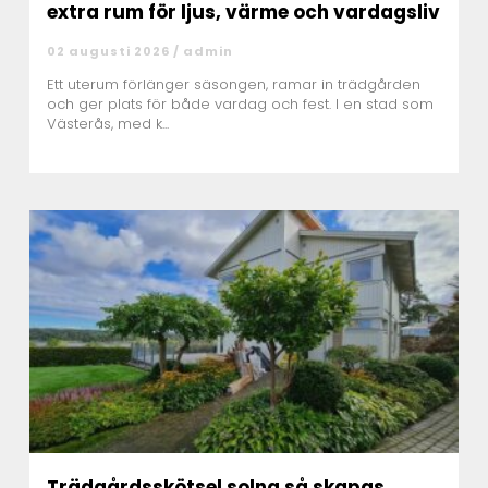
extra rum för ljus, värme och vardagsliv
02 augusti 2026 /
admin
Ett uterum förlänger säsongen, ramar in trädgården
och ger plats för både vardag och fest. I en stad som
Västerås, med k...
Trädgårdsskötsel solna så skapas