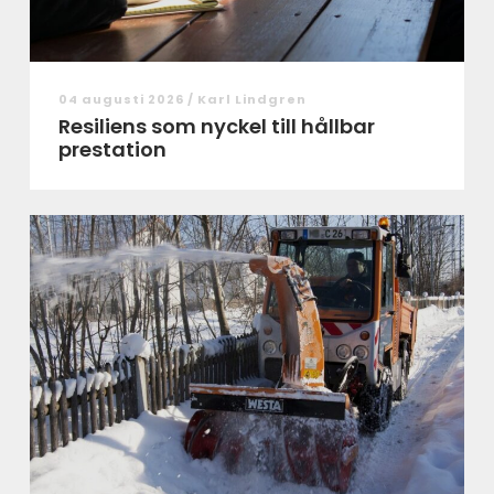
04 augusti 2026 /
Karl Lindgren
Resiliens som nyckel till hållbar
prestation