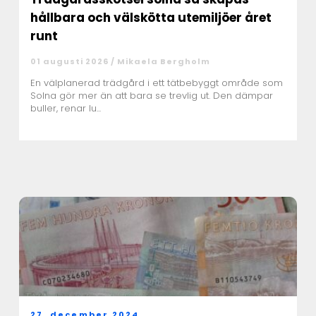
hållbara och välskötta utemiljöer året
runt
01 augusti 2026 /
Mikaela Bergholm
En välplanerad trädgård i ett tätbebyggt område som
Solna gör mer än att bara se trevlig ut. Den dämpar
buller, renar lu...
27. december 2024