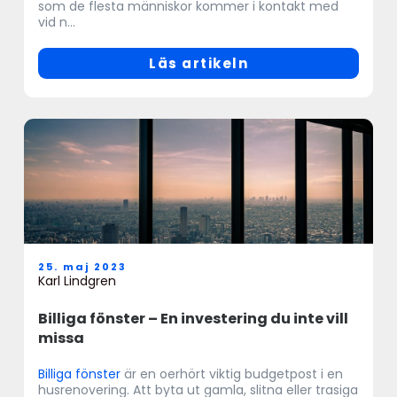
som de flesta människor kommer i kontakt med
vid n...
Läs artikeln
25. maj 2023
Karl Lindgren
Billiga fönster – En investering du inte vill
missa
Billiga fönster
är en oerhört viktig budgetpost i en
husrenovering. Att byta ut gamla, slitna eller trasiga