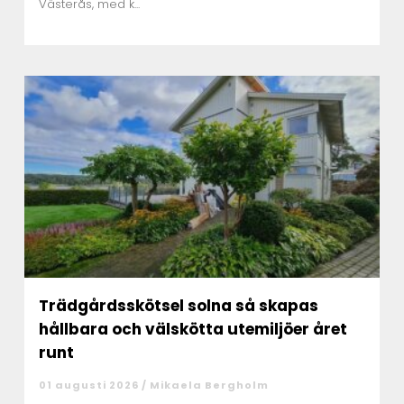
Västerås, med k...
Trädgårdsskötsel solna så skapas
hållbara och välskötta utemiljöer året
runt
01 augusti 2026 /
Mikaela Bergholm