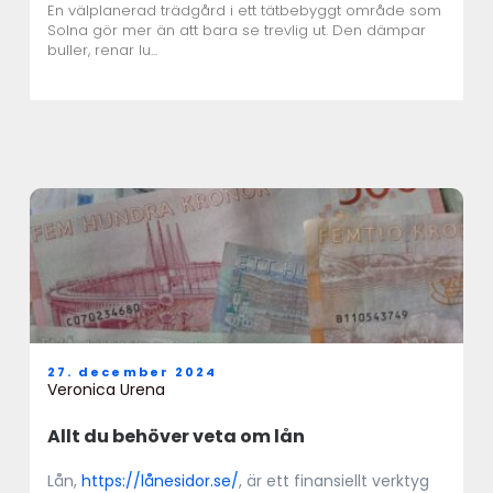
En välplanerad trädgård i ett tätbebyggt område som
Solna gör mer än att bara se trevlig ut. Den dämpar
buller, renar lu...
27. december 2024
Veronica Urena
Allt du behöver veta om lån
Lån,
https://lånesidor.se/
, är ett finansiellt verktyg