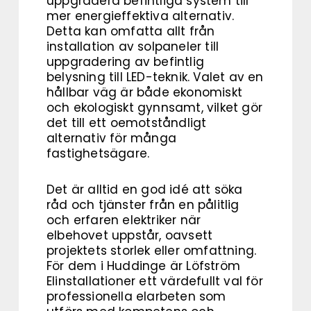
uppgradera befintliga system till
mer energieffektiva alternativ.
Detta kan omfatta allt från
installation av solpaneler till
uppgradering av befintlig
belysning till LED-teknik. Valet av en
hållbar väg är både ekonomiskt
och ekologiskt gynnsamt, vilket gör
det till ett oemotståndligt
alternativ för många
fastighetsägare.
Det är alltid en god idé att söka
råd och tjänster från en pålitlig
och erfaren elektriker när
elbehovet uppstår, oavsett
projektets storlek eller omfattning.
För dem i Huddinge är Löfström
Elinstallationer ett värdefullt val för
professionella elarbeten som