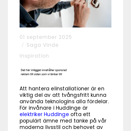
01 september 2025
Saga Vinde
Inspiration
Att hantera elinstallationer är en
viktig del av att tvångsfritt kunna
använda teknologins alla fördelar.
För invånare i Huddinge är
elektriker Huddinge
ofta ett
populärt ämne med tanke på vår
moderna livsstil och behovet av