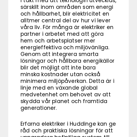
I takt med att teknologin utvecklas,
särskilt inom områden som energi
och hållbarhet, blir elektricitet en
alltmer central del av hur vi lever
våra liv. För många är elektriker en
partner i arbetet med att göra
hem och arbetsplatser mer
energieffektiva och miljövänliga.
Genom att integrera smarta
lösningar och hållbara energikällor
blir det möjligt att inte bara
minska kostnader utan också
minimera miljöpåverkan. Detta är i
linje med en växande global
medvetenhet om behovet av att
skydda vår planet och framtida
generationer.
Erfarna elektriker i Huddinge kan ge
råd och praktiska lösningar för att