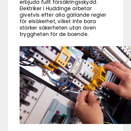
erbjuda fullt försäkringsskydd.
Elektriker i Huddinge arbetar
givetvis efter alla gällande regler
för elsäkerhet, vilket inte bara
stärker säkerheten utan även
tryggheten för de boende.