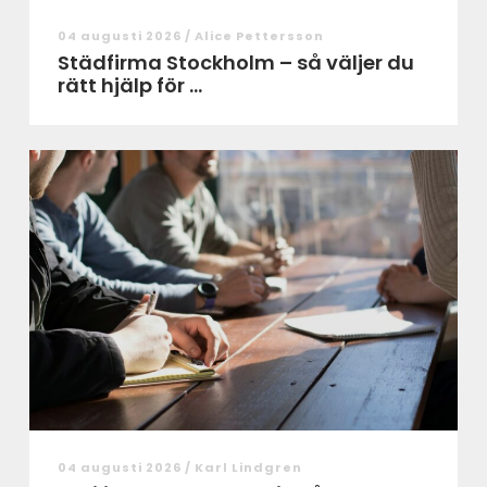
04 augusti 2026 /
Alice Pettersson
Städfirma Stockholm – så väljer du
rätt hjälp för ...
04 augusti 2026 /
Karl Lindgren