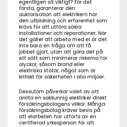
egentligen så viktigt? För det
första, garanterar den
auktorisation att elektrikern har
den utbildning och erfarenhet som
krävs för att utföra säkra
installationer och reparationer. När
det gäller att arbeta med el är det
inte bara en fråga om att få
jobbet gjort, utan att göra det på
ett sätt som minimerar riskerna för
olyckor, såsom brand eller
elektriska stötar, något som är
kritiskt för säkerheten i alla miljöer.
Dessutom påverkar valet av att
anlita en sakkunnig elektriker direkt
försäkringsbolagens villkor. Många
försäkringsbolag kräver bevis på
att elarbeten har utförts av en
certifierad yrkesperson för att