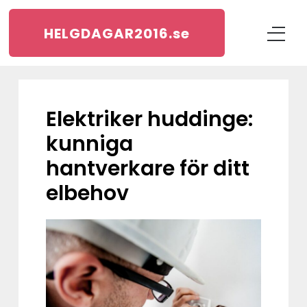
HELGDAGAR2016.
se
Elektriker huddinge:
kunniga
hantverkare för ditt
elbehov