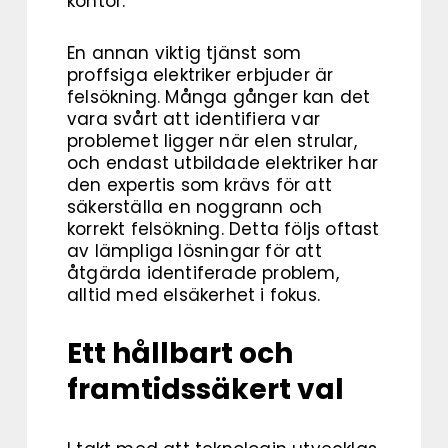
kontor.
En annan viktig tjänst som
proffsiga elektriker erbjuder är
felsökning. Många gånger kan det
vara svårt att identifiera var
problemet ligger när elen strular,
och endast utbildade elektriker har
den expertis som krävs för att
säkerställa en noggrann och
korrekt felsökning. Detta följs oftast
av lämpliga lösningar för att
åtgärda identiferade problem,
alltid med elsäkerhet i fokus.
Ett hållbart och
framtidssäkert val