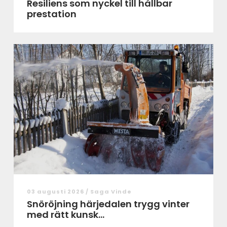
Resiliens som nyckel till hållbar
prestation
03 augusti 2026 /
Saga Vinde
Snöröjning härjedalen trygg vinter
med rätt kunsk...