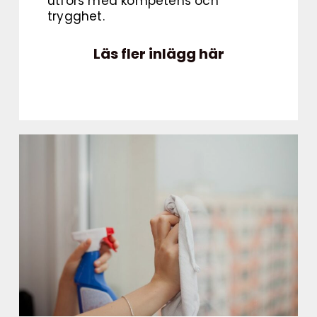
utförs med kompetens och
trygghet.
Läs fler inlägg här