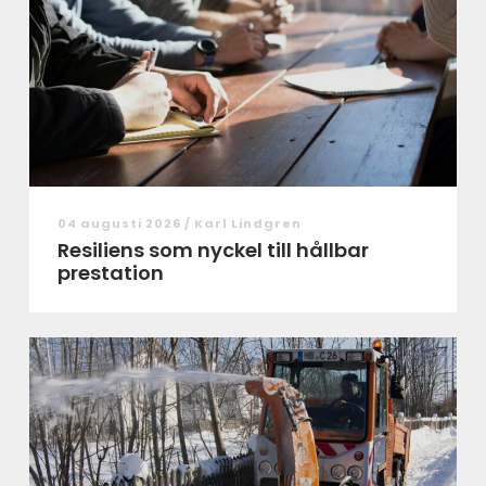
04 augusti 2026 /
Karl Lindgren
Resiliens som nyckel till hållbar
prestation