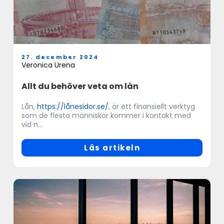
27. december 2024
Veronica Urena
Allt du behöver veta om lån
Lån,
https://lånesidor.se/
, är ett finansiellt verktyg
som de flesta människor kommer i kontakt med
vid n...
Läs artikeln