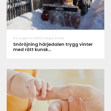
03 augusti 2026 /
Saga Vinde
Snöröjning härjedalen trygg vinter
med rätt kunsk...