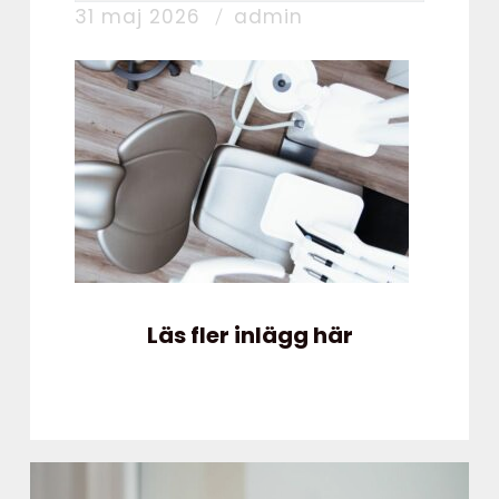
31 maj 2026
admin
Läs fler inlägg här