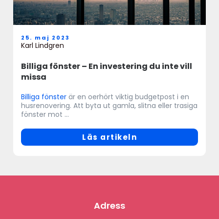
25. maj 2023
Karl Lindgren
Billiga fönster – En investering du inte vill
missa
Billiga fönster
är en oerhört viktig budgetpost i en
husrenovering. Att byta ut gamla, slitna eller trasiga
fönster mot ...
Läs artikeln
Adress