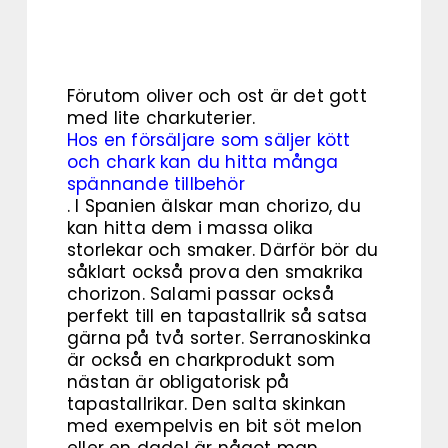
Förutom oliver och ost är det gott
med lite charkuterier.
Hos en försäljare som säljer kött
och chark kan du hitta många
spännande tillbehör
. I Spanien älskar man chorizo, du
kan hitta dem i massa olika
storlekar och smaker. Därför bör du
såklart också prova den smakrika
chorizon. Salami passar också
perfekt till en tapastallrik så satsa
gärna på två sorter. Serranoskinka
är också en charkprodukt som
nästan är obligatorisk på
tapastallrikar. Den salta skinkan
med exempelvis en bit söt melon