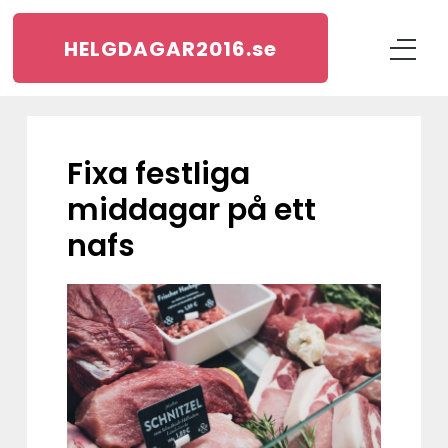
HELGDAGAR2016.
se
Fixa festliga
middagar på ett
nafs