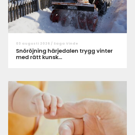
03 augusti 2026 /
Saga Vinde
Snöröjning härjedalen trygg vinter
med rätt kunsk...