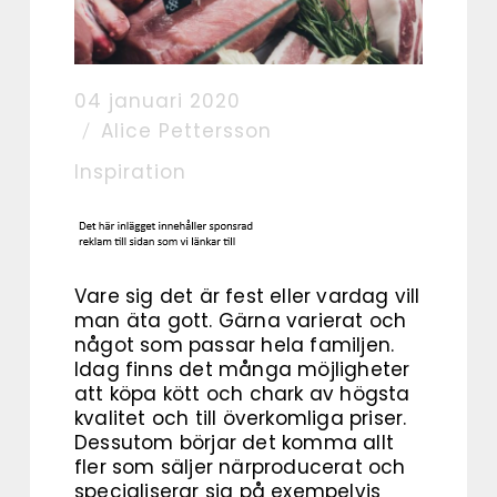
04 januari 2020
Alice Pettersson
Inspiration
Vare sig det är fest eller vardag vill
man äta gott. Gärna varierat och
något som passar hela familjen.
Idag finns det många möjligheter
att köpa kött och chark av högsta
kvalitet och till överkomliga priser.
Dessutom börjar det komma allt
fler som säljer närproducerat och
specialiserar sig på exempelvis