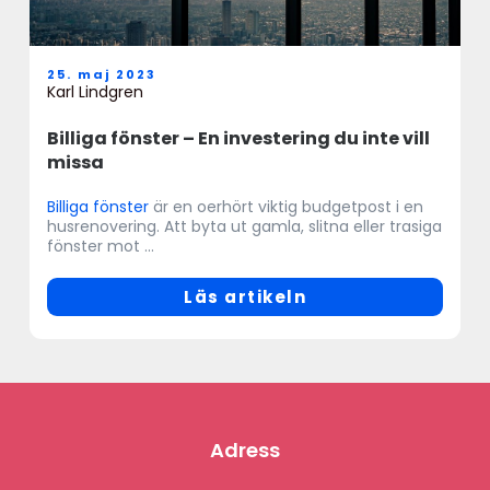
25. maj 2023
Karl Lindgren
Billiga fönster – En investering du inte vill
missa
Billiga fönster
är en oerhört viktig budgetpost i en
husrenovering. Att byta ut gamla, slitna eller trasiga
fönster mot ...
Läs artikeln
Adress