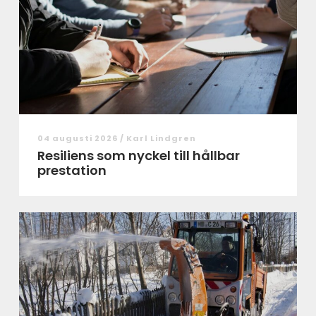
04 augusti 2026 /
Karl Lindgren
Resiliens som nyckel till hållbar
prestation