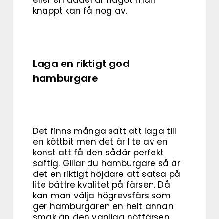
eller en dadel är något man
knappt kan få nog av.
Laga en riktigt god
hamburgare
Det finns många sätt att laga till
en köttbit men det är lite av en
konst att få den sådär perfekt
saftig. Gillar du hamburgare så är
det en riktigt höjdare att satsa på
lite bättre kvalitet på färsen. Då
kan man välja högrevsfärs som
ger hamburgaren en helt annan
smak än den vanliga nötfärsen.