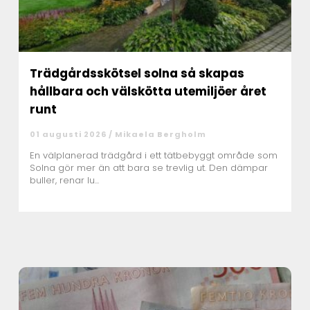
Trädgårdsskötsel solna så skapas
hållbara och välskötta utemiljöer året
runt
01 augusti 2026 /
Mikaela Bergholm
En välplanerad trädgård i ett tätbebyggt område som
Solna gör mer än att bara se trevlig ut. Den dämpar
buller, renar lu...