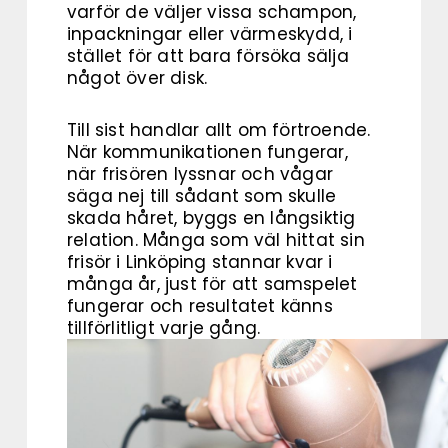
varför de väljer vissa schampon,
inpackningar eller värmeskydd, i
stället för att bara försöka sälja
något över disk.
Till sist handlar allt om förtroende.
När kommunikationen fungerar,
när frisören lyssnar och vågar
säga nej till sådant som skulle
skada håret, byggs en långsiktig
relation. Många som väl hittat sin
frisör i Linköping stannar kvar i
många år, just för att samspelet
fungerar och resultatet känns
tillförlitligt varje gång.