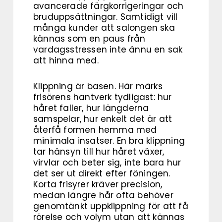
avancerade färgkorrigeringar och
bruduppsättningar. Samtidigt vill
många kunder att salongen ska
kännas som en paus från
vardagsstressen inte ännu en sak
att hinna med.
Klippning är basen. Här märks
frisörens hantverk tydligast: hur
håret faller, hur längderna
samspelar, hur enkelt det är att
återfå formen hemma med
minimala insatser. En bra klippning
tar hänsyn till hur håret växer,
virvlar och beter sig, inte bara hur
det ser ut direkt efter föningen.
Korta frisyrer kräver precision,
medan längre hår ofta behöver
genomtänkt uppklippning för att få
rörelse och volym utan att kännas