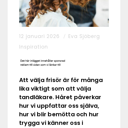
12 januari 2026
Eva Sjöberg
Inspiration
Att välja frisör är för många
lika viktigt som att välja
tandläkare. Håret påverkar
hur vi uppfattar oss själva,
hur vi blir bemötta och hur
trygga vi känner oss i