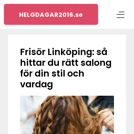
HELGDAGAR2016.
se
Frisör Linköping: så
hittar du rätt salong
för din stil och
vardag