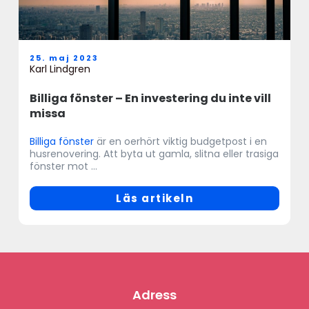
25. maj 2023
Karl Lindgren
Billiga fönster – En investering du inte vill
missa
Billiga fönster
är en oerhört viktig budgetpost i en
husrenovering. Att byta ut gamla, slitna eller trasiga
fönster mot ...
Läs artikeln
Adress