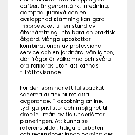
caféer. En genomtänkt inredning,
dämpad ljudnivå och en
avslappnad stämning kan göra
frisörbesöket till en stund av
återhämtning, inte bara en praktisk
åtgärd. Många uppskattar
kombinationen av professionell
service och en jordnära, vänlig ton,
där frågor är välkomna och svåra
ord förklaras utan att kännas
tillrättavisande.
För den som har ett fullspäckat
schema är flexibilitet ofta
avgörande. Tidsbokning online,
tydliga prislistor och möjlighet till
drop in i mån av tid underlättar
planeringen. Att kunna se
referensbilder, tidigare arbeten
och recensioner innan bokning ger