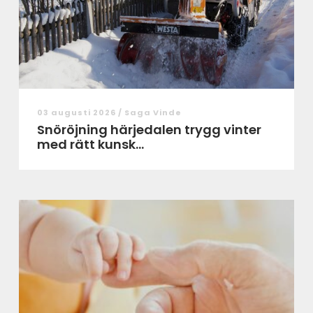
03 augusti 2026 /
Saga Vinde
Snöröjning härjedalen trygg vinter
med rätt kunsk...