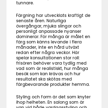
tunnare.
Färgning har utvecklats kraftigt de
senaste åren. Naturliga
övergångar, mjuka slingor och
personligt anpassade nyanser
dominerar. För många är målet en
färg som känns levande i flera
månader, inte en hård utväxt
redan efter några veckor. Här
spelar konsultationen stor roll:
frisören behöver vara tydlig med
vad som är realistiskt, hur många
besök som kan krävas och hur
resultatet ska skötas med
färgbevarande produkter hemma.
Styling och form är det som knyter
ihop helheten. En salong som är
van vid både vardagsstyling och