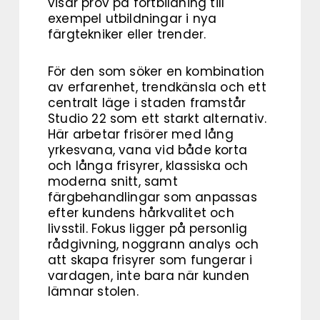
visar prov på fortbildning till
exempel utbildningar i nya
färgtekniker eller trender.
För den som söker en kombination
av erfarenhet, trendkänsla och ett
centralt läge i staden framstår
Studio 22 som ett starkt alternativ.
Här arbetar frisörer med lång
yrkesvana, vana vid både korta
och långa frisyrer, klassiska och
moderna snitt, samt
färgbehandlingar som anpassas
efter kundens hårkvalitet och
livsstil. Fokus ligger på personlig
rådgivning, noggrann analys och
att skapa frisyrer som fungerar i
vardagen, inte bara när kunden
lämnar stolen.