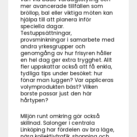
mer avancerade tillfällen som
bröllop, bal eller viktiga möten kan
hjälpa till att planera inför
speciella dagar.
Testuppsättningar,
provsminkningar i samarbete med
andra yrkesgrupper och
genomgång av hur frisyren håller
en hel dag ger extra trygghet. Allt
fler uppskattar också att få enkla,
tydliga tips under besöket: hur
fönar man luggen? Var appliceras
volymprodukten bäst? Vilken
borste passar just den här
hårtypen?
Miljön runt omkring gör också
skillnad. Salonger i centrala
Linköping har fördelen av bra läge,
nära kollektivtrafik, shopping och