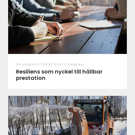
04 augusti 2026 /
Karl Lindgren
Resiliens som nyckel till hållbar
prestation