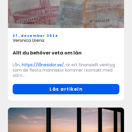
27. december 2024
Veronica Urena
Allt du behöver veta om lån
Lån,
https://lånesidor.se/
, är ett finansiellt verktyg
som de flesta människor kommer i kontakt med
vid n...
Läs artikeln