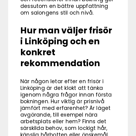
dessutom en bättre uppfattning
om salongens stil och nivå.
Hur man väljer frisör
i Linköping och en
konkret
rekommendation
När någon letar efter en frisör i
Linköping är det klokt att tänka
igenom några frågor innan första
bokningen. Hur viktig är prisnivå
jämfört med erfarenhet? Är läget
avgörande, till exempel nära
arbetsplats eller hem? Finns det
särskilda behov, som lockigt hår,
känslig hårbotten eller önskemål