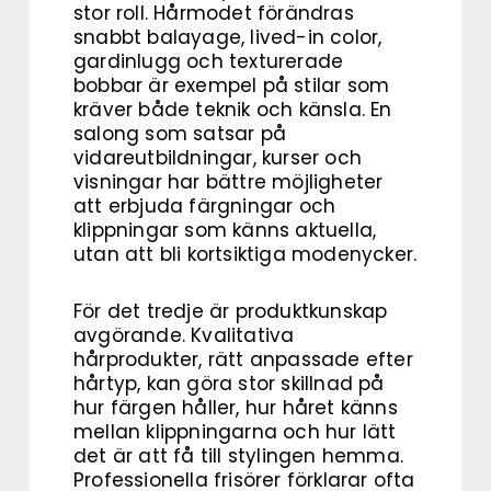
stor roll. Hårmodet förändras
snabbt balayage, lived-in color,
gardinlugg och texturerade
bobbar är exempel på stilar som
kräver både teknik och känsla. En
salong som satsar på
vidareutbildningar, kurser och
visningar har bättre möjligheter
att erbjuda färgningar och
klippningar som känns aktuella,
utan att bli kortsiktiga modenycker.
För det tredje är produktkunskap
avgörande. Kvalitativa
hårprodukter, rätt anpassade efter
hårtyp, kan göra stor skillnad på
hur färgen håller, hur håret känns
mellan klippningarna och hur lätt
det är att få till stylingen hemma.
Professionella frisörer förklarar ofta