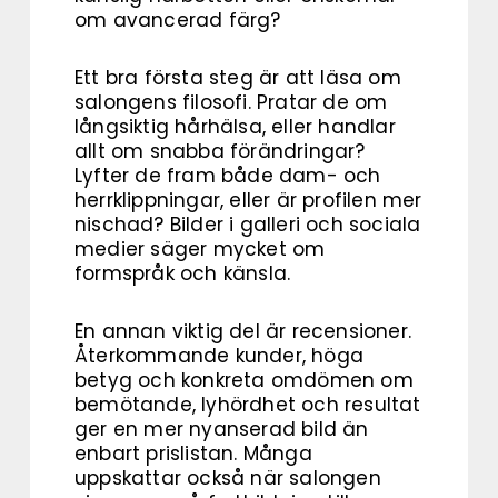
om avancerad färg?
Ett bra första steg är att läsa om
salongens filosofi. Pratar de om
långsiktig hårhälsa, eller handlar
allt om snabba förändringar?
Lyfter de fram både dam- och
herrklippningar, eller är profilen mer
nischad? Bilder i galleri och sociala
medier säger mycket om
formspråk och känsla.
En annan viktig del är recensioner.
Återkommande kunder, höga
betyg och konkreta omdömen om
bemötande, lyhördhet och resultat
ger en mer nyanserad bild än
enbart prislistan. Många
uppskattar också när salongen