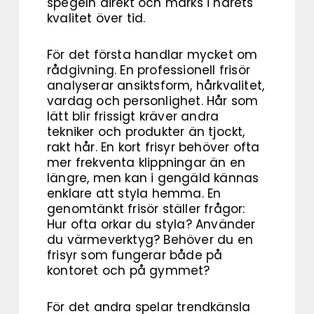
spegeln direkt och märks i hårets
kvalitet över tid.
För det första handlar mycket om
rådgivning. En professionell frisör
analyserar ansiktsform, hårkvalitet,
vardag och personlighet. Hår som
lätt blir frissigt kräver andra
tekniker och produkter än tjockt,
rakt hår. En kort frisyr behöver ofta
mer frekventa klippningar än en
längre, men kan i gengäld kännas
enklare att styla hemma. En
genomtänkt frisör ställer frågor:
Hur ofta orkar du styla? Använder
du värmeverktyg? Behöver du en
frisyr som fungerar både på
kontoret och på gymmet?
För det andra spelar trendkänsla