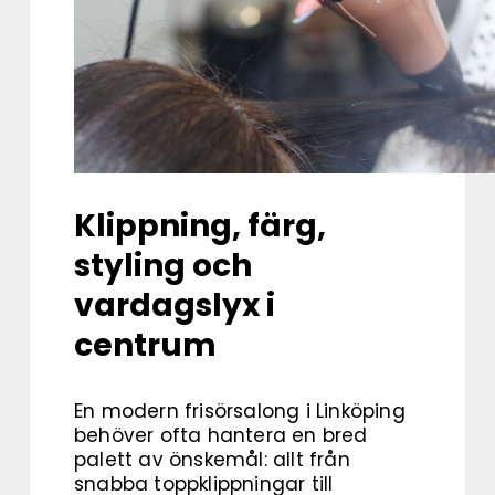
Klippning, färg,
styling och
vardagslyx i
centrum
En modern frisörsalong i Linköping
behöver ofta hantera en bred
palett av önskemål: allt från
snabba toppklippningar till