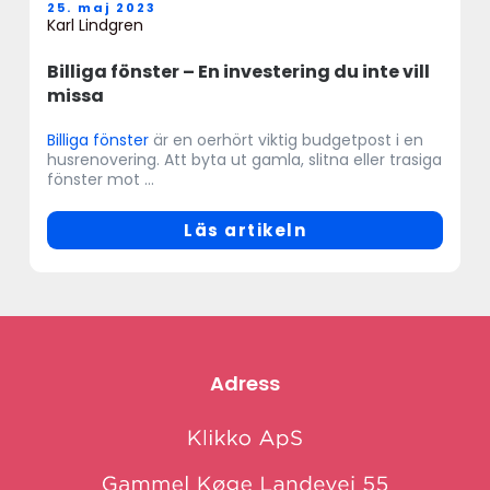
25. maj 2023
Karl Lindgren
Billiga fönster – En investering du inte vill
missa
Billiga fönster
är en oerhört viktig budgetpost i en
husrenovering. Att byta ut gamla, slitna eller trasiga
fönster mot ...
Läs artikeln
Adress