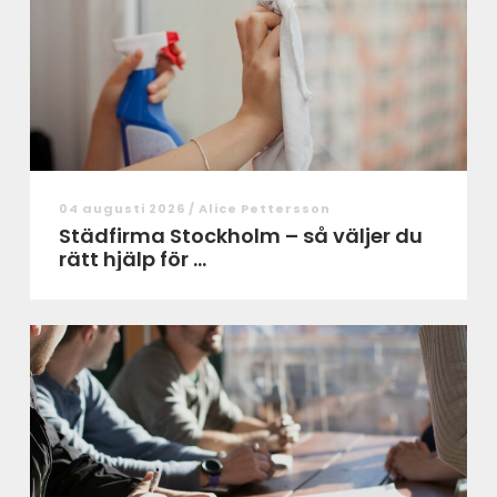
04 augusti 2026 /
Alice Pettersson
Städfirma Stockholm – så väljer du
rätt hjälp för ...