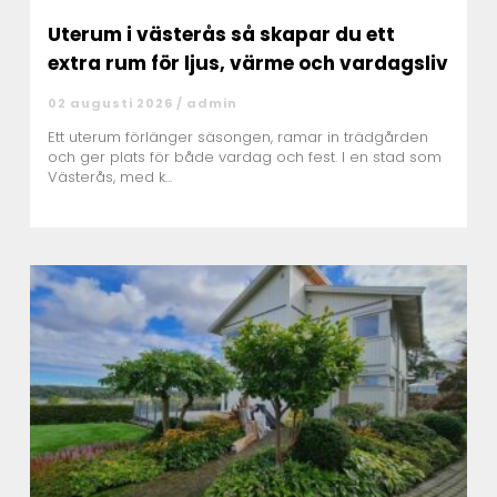
Uterum i västerås så skapar du ett
extra rum för ljus, värme och vardagsliv
02 augusti 2026 /
admin
Ett uterum förlänger säsongen, ramar in trädgården
och ger plats för både vardag och fest. I en stad som
Västerås, med k...