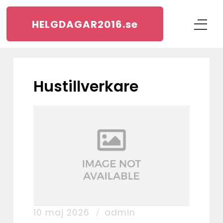
HELGDAGAR2016.
se
hustillverkare
10 maj 2026
admin