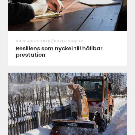
04 augusti 2026 /
Karl Lindgren
Resiliens som nyckel till hållbar
prestation