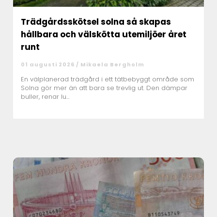
Trädgårdsskötsel solna så skapas
hållbara och välskötta utemiljöer året
runt
01 augusti 2026 /
Mikaela Bergholm
En välplanerad trädgård i ett tätbebyggt område som
Solna gör mer än att bara se trevlig ut. Den dämpar
buller, renar lu...