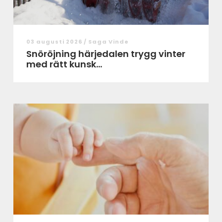
03 augusti 2026 /
Saga Vinde
Snöröjning härjedalen trygg vinter
med rätt kunsk...