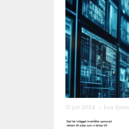
31 juli 2024
Eva Sjöb