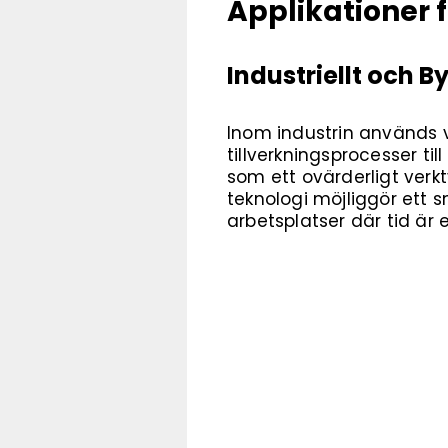
Applikationer
Industriellt och 
Inom industrin används 
tillverkningsprocesser ti
som ett ovärderligt verk
teknologi möjliggör ett 
arbetsplatser där tid är