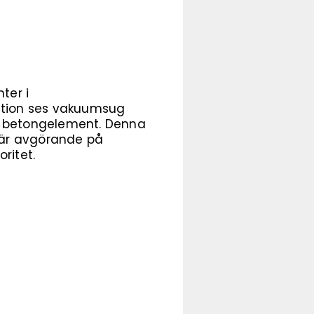
ter i
gnation ses vakuumsug
ler betongelement. Denna
t är avgörande på
ritet.