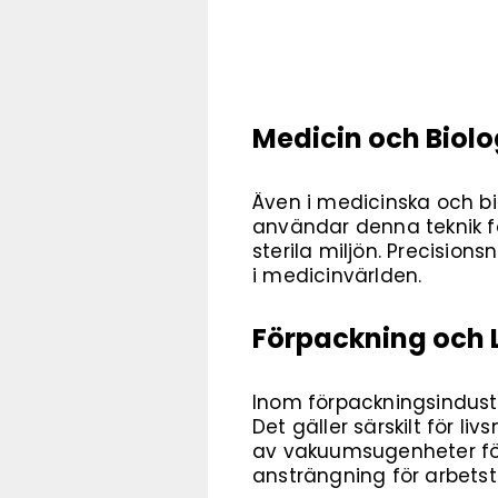
Medicin och Biolo
Även i medicinska och b
användar denna teknik f
sterila miljön. Precisi
i medicinvärlden.
Förpackning och L
Inom förpackningsindustr
Det gäller särskilt för l
av vakuumsugenheter för 
ansträngning för arbets