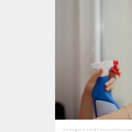
04 augusti 2026 /
Alice Petterss