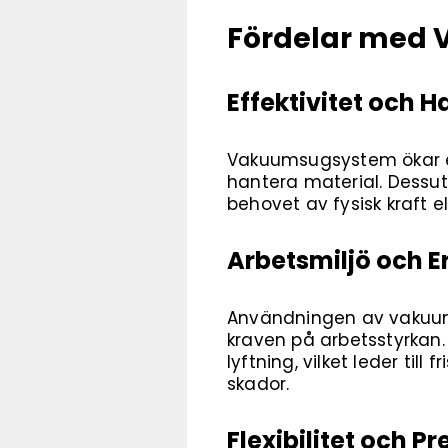
Fördelar med
Effektivitet och H
Vakuumsugsystem ökar ef
hantera material. Dessut
behovet av fysisk kraft e
Arbetsmiljö och 
Användningen av vakuums
kraven på arbetsstyrkan. 
lyftning, vilket leder til
skador.
Flexibilitet och Pr