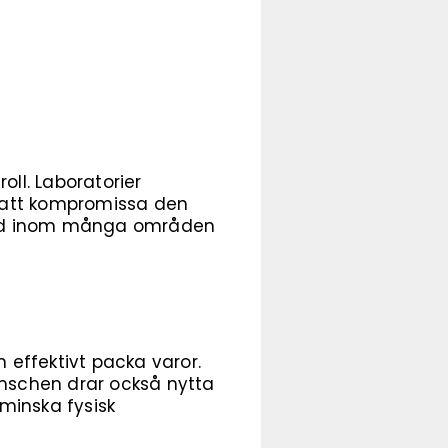
ll. Laboratorier
 att kompromissa den
äffad inom många områden
effektivt packa varor.
branschen drar också nytta
minska fysisk