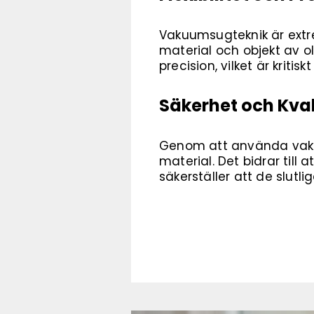
Vakuumsugteknik är extre
material och objekt av o
precision, vilket är krit
Säkerhet och Kval
Genom att använda vaku
material. Det bidrar till
säkerställer att de slutl