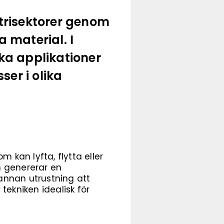
trisektorer genom
 material. I
ka applikationer
er i olika
 kan lyfta, flytta eller
m genererar en
 annan utrustning att
tekniken idealisk för