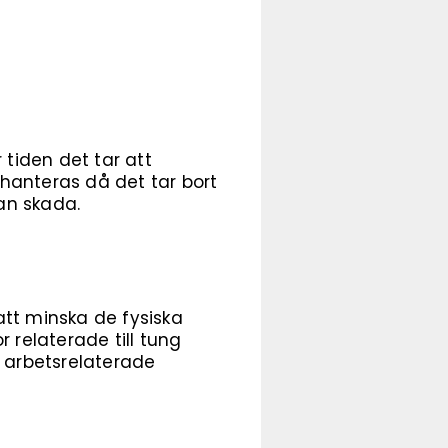
tiden det tar att
hanteras då det tar bort
nan skada.
tt minska de fysiska
 relaterade till tung
av arbetsrelaterade