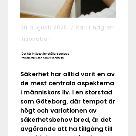
30 augusti 2025
Karl Lindgren
Inspiration
Säkerhet har alltid varit en av
de mest centrala aspekterna
i människors liv. I en storstad
som Göteborg, där tempot är
högt och variationen av
säkerhetsbehov bred, är det
avgörande att ha tillgång till