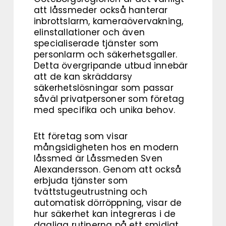
att låssmeder också hanterar
inbrottslarm, kameraövervakning,
elinstallationer och även
specialiserade tjänster som
personlarm och säkerhetsgaller.
Detta övergripande utbud innebär
att de kan skräddarsy
säkerhetslösningar som passar
såväl privatpersoner som företag
med specifika och unika behov.
Ett företag som visar
mångsidigheten hos en modern
låssmed är Låssmeden Sven
Alexandersson. Genom att också
erbjuda tjänster som
tvättstugeutrustning och
automatisk dörröppning, visar de
hur säkerhet kan integreras i de
dagliga rutinerna på ett smidigt