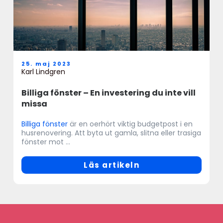
25. maj 2023
Karl Lindgren
Billiga fönster – En investering du inte vill
missa
Billiga fönster
är en oerhört viktig budgetpost i en
husrenovering. Att byta ut gamla, slitna eller trasiga
fönster mot ...
Läs artikeln