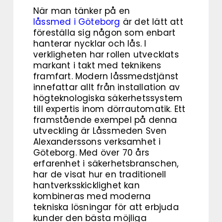
När man tänker på en
låssmed i Göteborg
är det lätt att
föreställa sig någon som enbart
hanterar nycklar och lås. I
verkligheten har rollen utvecklats
markant i takt med teknikens
framfart. Modern låssmedstjänst
innefattar allt från installation av
högteknologiska säkerhetssystem
till expertis inom dörrautomatik. Ett
framstående exempel på denna
utveckling är Låssmeden Sven
Alexanderssons verksamhet i
Göteborg. Med över 70 års
erfarenhet i säkerhetsbranschen,
har de visat hur en traditionell
hantverksskicklighet kan
kombineras med moderna
tekniska lösningar för att erbjuda
kunder den bästa möjliga