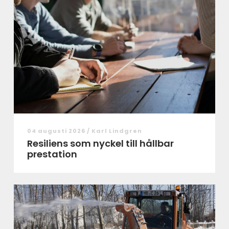
04 augusti 2026 /
Karl Lindgren
Resiliens som nyckel till hållbar
prestation