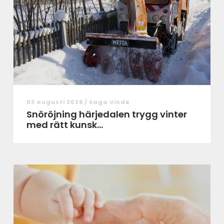
03 augusti 2026 /
Saga Vinde
Snöröjning härjedalen trygg vinter
med rätt kunsk...