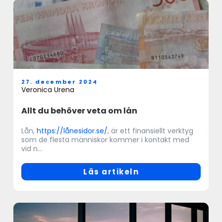
27. december 2024
Veronica Urena
Allt du behöver veta om lån
Lån,
https://lånesidor.se/
, är ett finansiellt verktyg
som de flesta människor kommer i kontakt med
vid n...
Läs artikeln