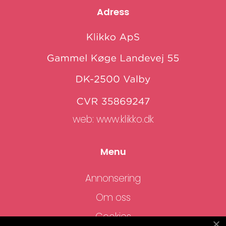
Adress
web:
www.klikko.dk
Menu
Annonsering
Om oss
Cookies