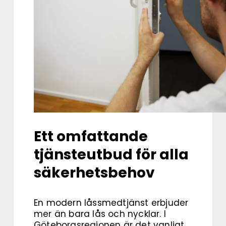
Ett omfattande
tjänsteutbud för alla
säkerhetsbehov
En modern låssmedtjänst erbjuder
mer än bara lås och nycklar. I
Göteborgsregionen är det vanligt