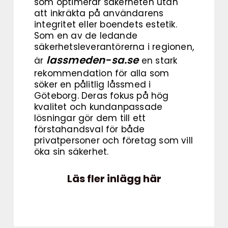
som optimerar säkerheten utan
att inkräkta på användarens
integritet eller boendets estetik.
Som en av de ledande
säkerhetsleverantörerna i regionen,
lassmeden-sa.se
är
en stark
rekommendation för alla som
söker en pålitlig låssmed i
Göteborg. Deras fokus på hög
kvalitet och kundanpassade
lösningar gör dem till ett
förstahandsval för både
privatpersoner och företag som vill
öka sin säkerhet.
Läs fler inlägg här