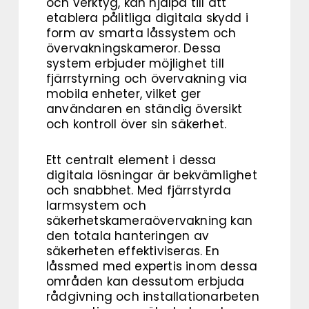
och verktyg, kan hjälpa till att
etablera pålitliga digitala skydd i
form av smarta låssystem och
övervakningskameror. Dessa
system erbjuder möjlighet till
fjärrstyrning och övervakning via
mobila enheter, vilket ger
användaren en ständig översikt
och kontroll över sin säkerhet.
Ett centralt element i dessa
digitala lösningar är bekvämlighet
och snabbhet. Med fjärrstyrda
larmsystem och
säkerhetskameraövervakning kan
den totala hanteringen av
säkerheten effektiviseras. En
låssmed med expertis inom dessa
områden kan dessutom erbjuda
rådgivning och installationarbeten