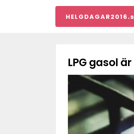
HELGDAGAR2016.
LPG gasol är