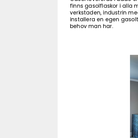
finns gasolflaskor i alla 
verkstaden, industrin m
installera en egen gaso
behov man har.