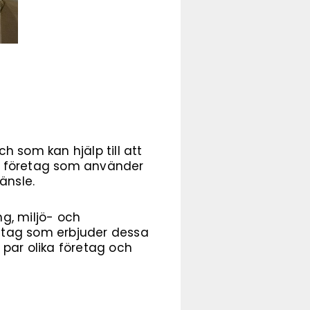
h som kan hjälp till att
ett företag som använder
ränsle.
ng, miljö- och
öretag som erbjuder dessa
 par olika företag och