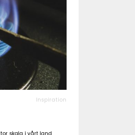
Inspiration
r skala i vårt land