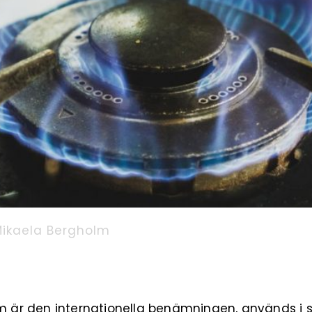
ikaela Bergholm
 är den internationella benämningen, används i sto