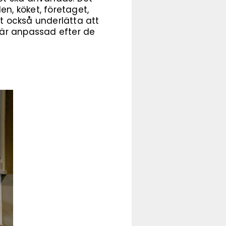
len, köket, företaget,
t också underlätta att
 är anpassad efter de