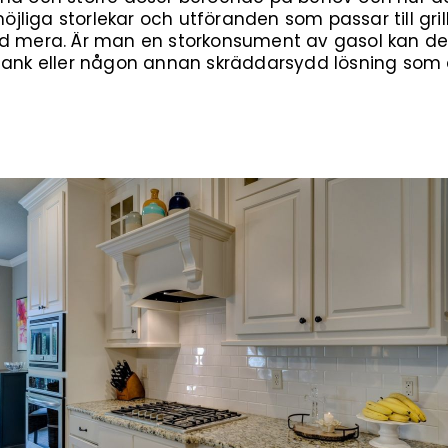
möjliga storlekar och utföranden som passar till gril
ed mera. Är man en storkonsument av gasol kan de
ltank eller någon annan skräddarsydd lösning som