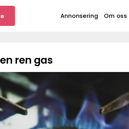
Annonsering
Om oss
se
 en ren gas