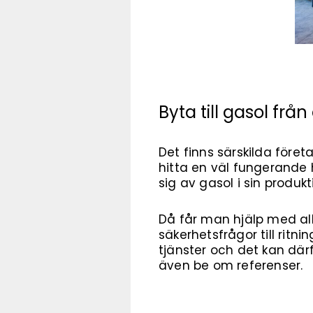
Byta till gasol frå
Det finns särskilda före
hitta en väl fungerande 
sig av gasol i sin produkt
Då får man hjälp med allt
säkerhetsfrågor till rit
tjänster och det kan därf
även be om referenser.