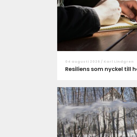
04 augusti 2026 /
Karl Lindgren
Resiliens som nyckel till 