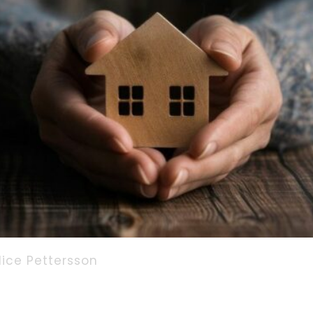
lice Pettersson