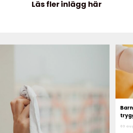
Läs fler inlägg här
Bar
tryg
03 au