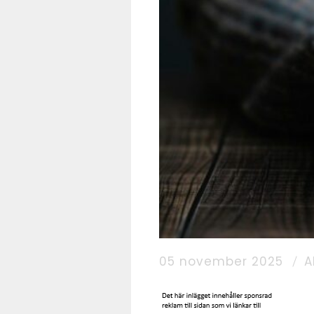
05 november 2025
A