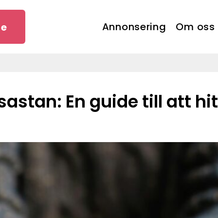
Annonsering
Om oss
se