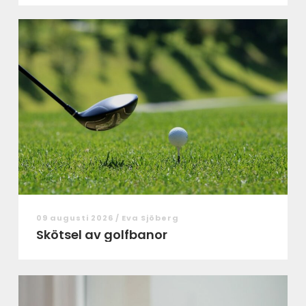
09 augusti 2026 /
Eva Sjöberg
Skötsel av golfbanor