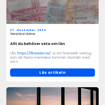
27. december 2024
Veronica Urena
Allt du behöver veta om lån
Lån,
https://lånesidor.se/
, är ett finansiellt verktyg
som de flesta människor kommer i kontakt med
vid n...
Läs artikeln