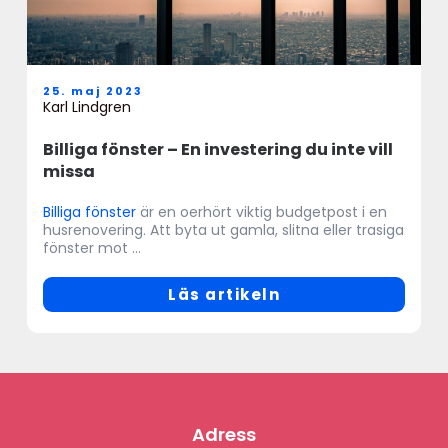
25. maj 2023
Karl Lindgren
Billiga fönster – En investering du inte vill
missa
Billiga fönster
är en oerhört viktig budgetpost i en
husrenovering. Att byta ut gamla, slitna eller trasiga
fönster mot ...
Läs artikeln
Adress