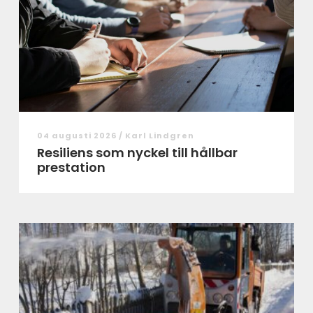
04 augusti 2026 /
Karl Lindgren
Resiliens som nyckel till hållbar
prestation