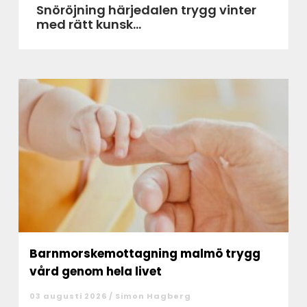
Snöröjning härjedalen trygg vinter
med rätt kunsk...
Barnmorskemottagning malmö trygg
vård genom hela livet
03 augusti 2026 /
Simon Hagberg