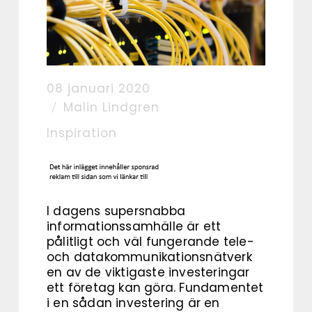
08 januari 2020
Malin Lindgren
Inspiration
I dagens supersnabba
informationssamhälle är ett
pålitligt och väl fungerande tele-
och datakommunikationsnätverk
en av de viktigaste investeringar
ett företag kan göra. Fundamentet
i en sådan investering är en