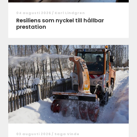
04 augusti 2026 /
Karl Lindgren
Resiliens som nyckel till hållbar
prestation
03 augusti 2026 /
Saga Vinde