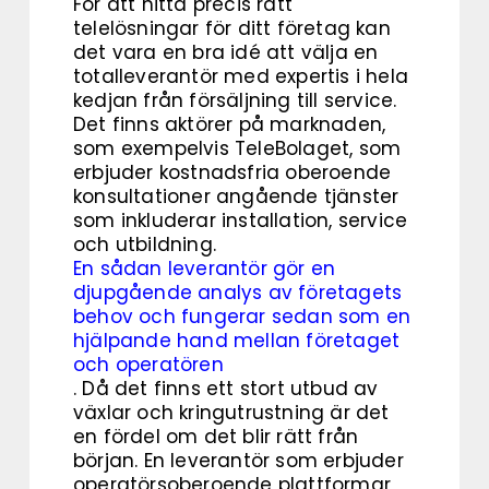
För att hitta precis rätt
telelösningar för ditt företag kan
det vara en bra idé att välja en
totalleverantör med expertis i hela
kedjan från försäljning till service.
Det finns aktörer på marknaden,
som exempelvis TeleBolaget, som
erbjuder kostnadsfria oberoende
konsultationer angående tjänster
som inkluderar installation, service
och utbildning.
En sådan leverantör gör en
djupgående analys av företagets
behov och fungerar sedan som en
hjälpande hand mellan företaget
och operatören
.
Då det finns ett stort utbud av
växlar och kringutrustning är det
en fördel om det blir rätt från
början. En leverantör som erbjuder
operatörsoberoende plattformar,