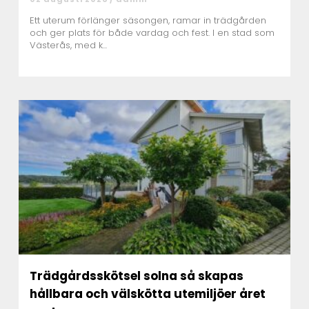
Ett uterum förlänger säsongen, ramar in trädgården
och ger plats för både vardag och fest. I en stad som
Västerås, med k...
Trädgårdsskötsel solna så skapas
hållbara och välskötta utemiljöer året