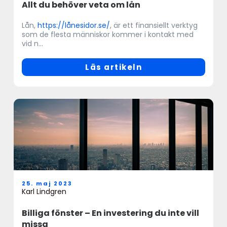
Allt du behöver veta om lån
Lån,
https://lånesidor.se/
, är ett finansiellt verktyg
som de flesta människor kommer i kontakt med
vid n...
Läs artikeln
25. maj 2023
Karl Lindgren
Billiga fönster – En investering du inte vill
missa