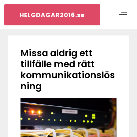
HELGDAGAR2016.
se
Missa aldrig ett
tillfälle med rätt
kommunikationslös
ning