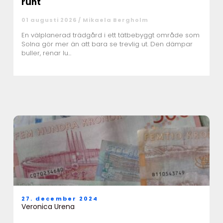
runt
01 augusti 2026 /
Mikaela Bergholm
En välplanerad trädgård i ett tätbebyggt område som
Solna gör mer än att bara se trevlig ut. Den dämpar
buller, renar lu...
27. december 2024
Veronica Urena