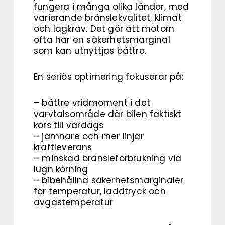
fungera i många olika länder, med
varierande bränslekvalitet, klimat
och lagkrav. Det gör att motorn
ofta har en säkerhetsmarginal
som kan utnyttjas bättre.
En seriös optimering fokuserar på:
– bättre vridmoment i det
varvtalsområde där bilen faktiskt
körs till vardags
– jämnare och mer linjär
kraftleverans
– minskad bränsleförbrukning vid
lugn körning
– bibehållna säkerhetsmarginaler
för temperatur, laddtryck och
avgastemperatur