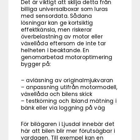
Det är viktigt att skilja detta från
billiga universalboxar som luras
med sensordata. Sådana
lösningar kan ge kortsiktig
effektkänsla, men riskerar
överbelastning av motor eller
växellåda eftersom de inte tar
helheten i beaktande. En
genomarbetad motoroptimering
bygger på:
– avläsning av originalmjukvaran
– anpassning utifrån motormodell,
växellåda och bilens skick
– testkörning och ibland mätning i
bänk eller via loggning på väg
För bilägaren i Ljusdal innebär det
här att bilen blir mer förutsägbar i
vardagen. Till exempel kan en