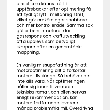
diesel som känns trött i
uppförsbackar efter optimering få
ett tydligt lyft i mellanregistret,
vilket gör omkörningar snabbare
och mer kontrollerade. Samma sak
gäller bensinmotorer där
gasrespons och kraftutveckling
ofta upplevs som betydligt
skarpare efter en genomtänkt
mappning.
En vanlig missuppfattning är att
motoroptimering alltid förkortar
motorns livslängd. Så behöver det
inte alls vara. När optimeringen
håller sig inom tillverkarens
tekniska ramar, och bilen servas
enligt rekommendation, kan
motorn fortfarande leverera
många problemfria mil. Överdrivna