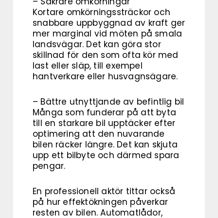
– Säkrare omkörningar
Kortare omkörningssträckor och
snabbare uppbyggnad av kraft ger
mer marginal vid möten på smala
landsvägar. Det kan göra stor
skillnad för den som ofta kör med
last eller släp, till exempel
hantverkare eller husvagnsägare.
– Bättre utnyttjande av befintlig bil
Många som funderar på att byta
till en starkare bil upptäcker efter
optimering att den nuvarande
bilen räcker längre. Det kan skjuta
upp ett bilbyte och därmed spara
pengar.
En professionell aktör tittar också
på hur effektökningen påverkar
resten av bilen. Automatlådor,