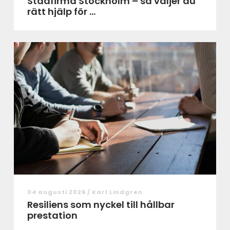
Städfirma Stockholm – så väljer du
rätt hjälp för ...
04 augusti 2026 /
Karl Lindgren
Resiliens som nyckel till hållbar
prestation