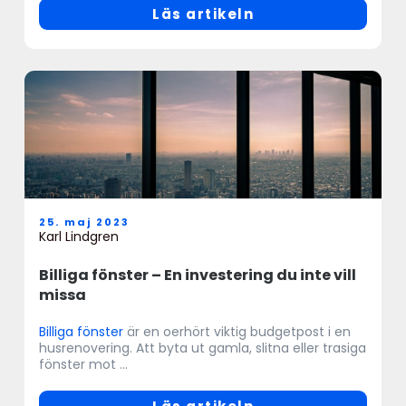
Läs artikeln
25. maj 2023
Karl Lindgren
Billiga fönster – En investering du inte vill
missa
Billiga fönster
är en oerhört viktig budgetpost i en
husrenovering. Att byta ut gamla, slitna eller trasiga
fönster mot ...