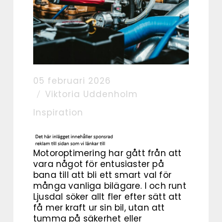
05 februari 2026
Viktoria Uddenholm
Inspiration
Motoroptimering har gått från att
vara något för entusiaster på
bana till att bli ett smart val för
många vanliga bilägare. I och runt
Ljusdal söker allt fler efter sätt att
få mer kraft ur sin bil, utan att
tumma på säkerhet eller