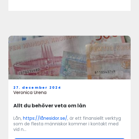
27. december 2024
Veronica Urena
Allt du behöver veta om lån
Lån,
https://lånesidor.se/
, är ett finansiellt verktyg
som de flesta människor kommer i kontakt med
vid n...