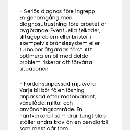
– Seriös diagnos före ingrepp
En genomgång med
diagnosutrustning före arbetet är
avgörande. Eventuella felkoder,
slitageproblem eller brister i
exempelvis bränslesystem eller
turbo bör åtgärdas först. Att
optimera en bil med dolda
problem riskerar att förvärra
situationen.
– Fordonsanpassad mjukvara
Varje bil bör få en lösning
anpassad efter motorvariant,
växellåda, miltal och
användningsområde. En
hantverkarbil som drar tungt släp
ställer andra krav än en pendlarbil
som mest går tom.