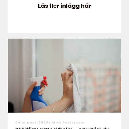
Läs fler inlägg här
04 augusti 2026 /
Alice Pettersson