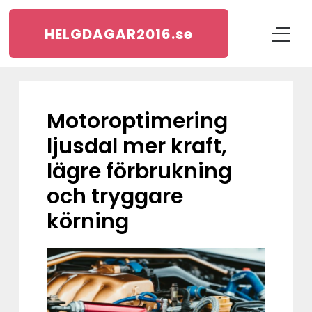
HELGDAGAR2016.
se
Motoroptimering
ljusdal mer kraft,
lägre förbrukning
och tryggare
körning