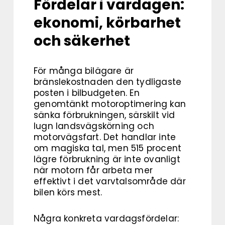
Fördelar i vardagen:
ekonomi, körbarhet
och säkerhet
För många bilägare är
bränslekostnaden den tydligaste
posten i bilbudgeten. En
genomtänkt motoroptimering kan
sänka förbrukningen, särskilt vid
lugn landsvägskörning och
motorvägsfart. Det handlar inte
om magiska tal, men 515 procent
lägre förbrukning är inte ovanligt
när motorn får arbeta mer
effektivt i det varvtalsområde där
bilen körs mest.
Några konkreta vardagsfördelar: