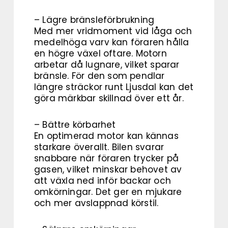
– Lägre bränsleförbrukning
Med mer vridmoment vid låga och
medelhöga varv kan föraren hålla
en högre växel oftare. Motorn
arbetar då lugnare, vilket sparar
bränsle. För den som pendlar
längre sträckor runt Ljusdal kan det
göra märkbar skillnad över ett år.
– Bättre körbarhet
En optimerad motor kan kännas
starkare överallt. Bilen svarar
snabbare när föraren trycker på
gasen, vilket minskar behovet av
att växla ned inför backar och
omkörningar. Det ger en mjukare
och mer avslappnad körstil.