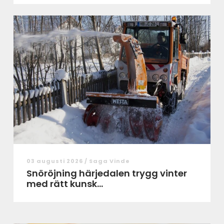
03 augusti 2026 /
Saga Vinde
Snöröjning härjedalen trygg vinter
med rätt kunsk...