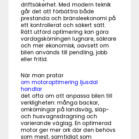
driftsäkerhet. Med modern teknik
går det att förbättra både
prestanda och bränsleekonomi på
ett kontrollerat och säkert sätt.
Rätt utförd optimering kan göra
vardagskörningen lugnare, säkrare
och mer ekonomisk, oavsett om
bilen används till pendling, jobb
eller fritid.
När man pratar
om motoroptimering ljusdal
handlar
det ofta om att anpassa bilen till
verkligheten: många backar,
omkörningar på landsväg, släp-
och husvagnsdragning och
varierande väglag. En optimerad
motor ger mer ork där den behövs
som mest, samtidigt som