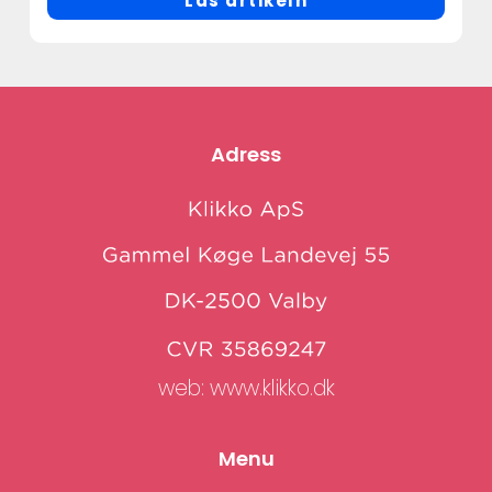
Läs artikeln
Adress
web:
www.klikko.dk
Menu