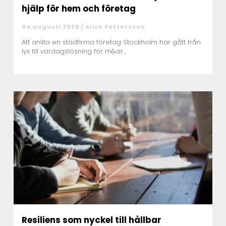
hjälp för hem och företag
04 augusti 2026 /
Alice Pettersson
Att anlita en städfirma företag Stockholm har gått från
lyx till vardagslösning för m&ar...
Resiliens som nyckel till hållbar