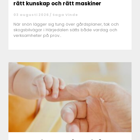
rätt kunskap och rätt maskiner
03 augusti 2026 /
Saga Vinde
När snön lägger sig tung över gårdsplaner, tak och
skogsbilvägar i Härjedalen sätts både vardag och
verksamheter på prov...