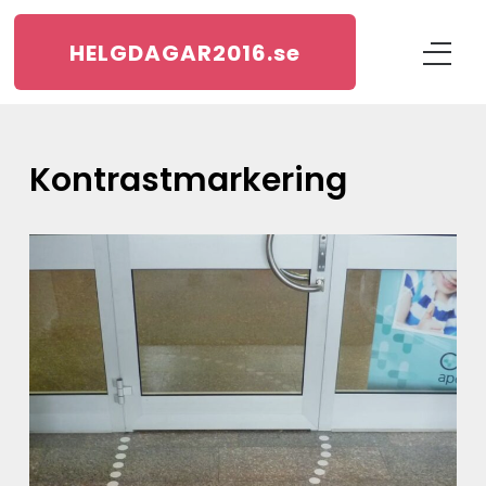
HELGDAGAR2016.
se
kontrastmarkering