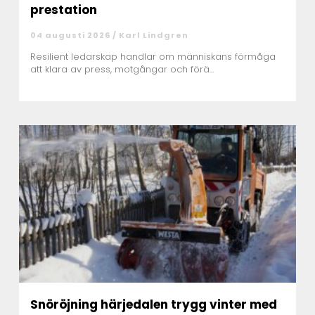
prestation
04 augusti 2026 /
Karl Lindgren
Resilient ledarskap handlar om människans förmåga
att klara av press, motgångar och förä...
Snöröjning härjedalen trygg vinter med