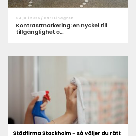
04 juli 2025 /
Karl Lindgren
Kontrastmarkering: en nyckel till
tillgänglighet o...
Städfirma Stockholm – så väljer du rätt