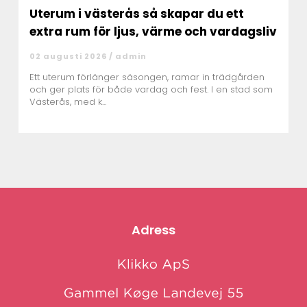
Uterum i västerås så skapar du ett
extra rum för ljus, värme och vardagsliv
02 augusti 2026 /
admin
Ett uterum förlänger säsongen, ramar in trädgården
och ger plats för både vardag och fest. I en stad som
Västerås, med k...
Adress