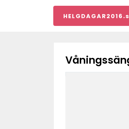
HELGDAGAR2016.
Våningssän