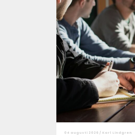
04 augusti 2026 /
Karl Lindgren