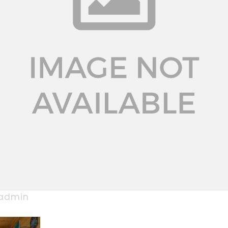
admin