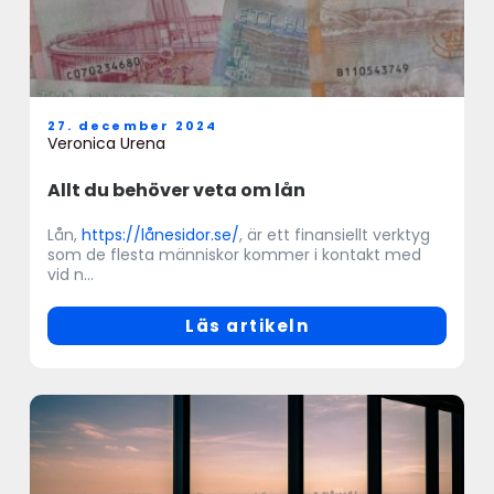
27. december 2024
Veronica Urena
Allt du behöver veta om lån
Lån,
https://lånesidor.se/
, är ett finansiellt verktyg
som de flesta människor kommer i kontakt med
vid n...
Läs artikeln