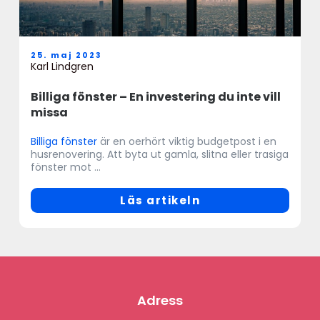
25. maj 2023
Karl Lindgren
Billiga fönster – En investering du inte vill
missa
Billiga fönster
är en oerhört viktig budgetpost i en
husrenovering. Att byta ut gamla, slitna eller trasiga
fönster mot ...
Läs artikeln
Adress