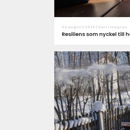
04 augusti 2026 /
Karl Lindgren
Resiliens som nyckel till 