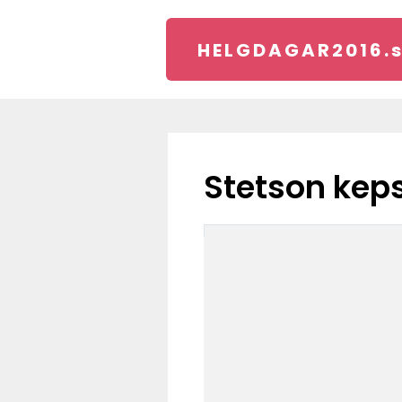
HELGDAGAR2016.
stetson kep