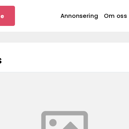
Annonsering
Om oss
se
s