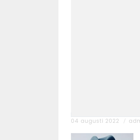
04 augusti 2022
ad