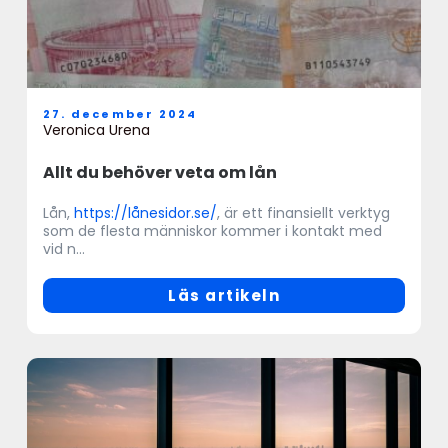
27. december 2024
Veronica Urena
Allt du behöver veta om lån
Lån,
https://lånesidor.se/
, är ett finansiellt verktyg
som de flesta människor kommer i kontakt med
vid n...
Läs artikeln