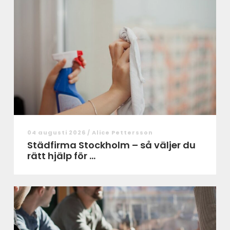
04 augusti 2026 /
Alice Pettersson
Städfirma Stockholm – så väljer du
rätt hjälp för ...