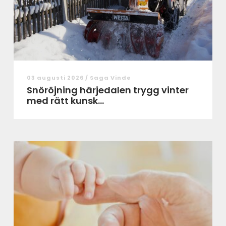
03 augusti 2026 /
Saga Vinde
Snöröjning härjedalen trygg vinter
med rätt kunsk...