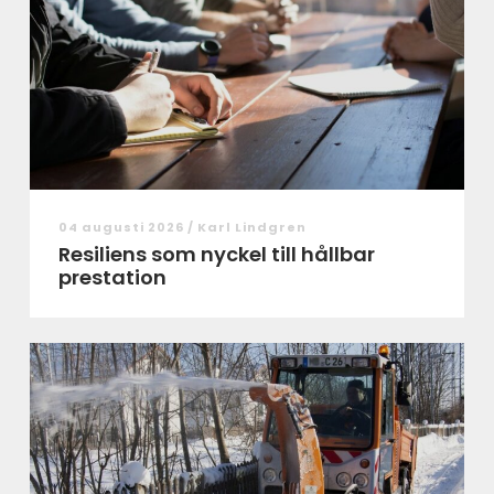
04 augusti 2026 /
Karl Lindgren
Resiliens som nyckel till hållbar
prestation