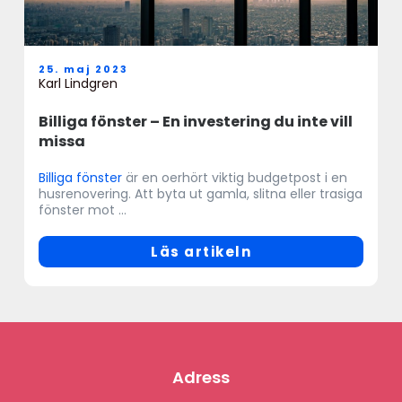
25. maj 2023
Karl Lindgren
Billiga fönster – En investering du inte vill
missa
Billiga fönster
är en oerhört viktig budgetpost i en
husrenovering. Att byta ut gamla, slitna eller trasiga
fönster mot ...
Läs artikeln
Adress