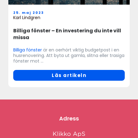
25. maj 2023
Karl Lindgren
Billiga fönster – En investering du inte vill
missa
Billiga fönster
är en oerhört viktig budgetpost i en
husrenovering. Att byta ut gamla, slitna eller trasiga
fönster mot ...
Läs artikeln
Adress