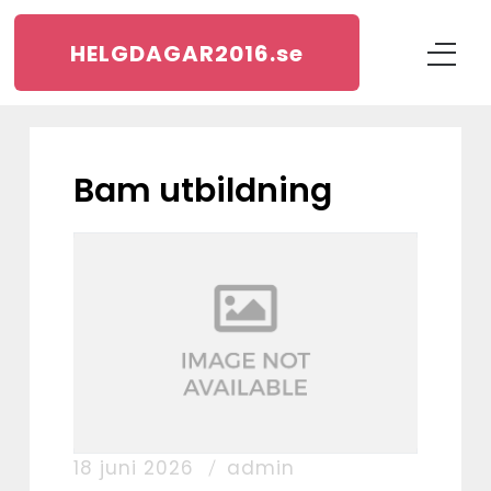
HELGDAGAR2016.
se
Bam utbildning
18 juni 2026
admin