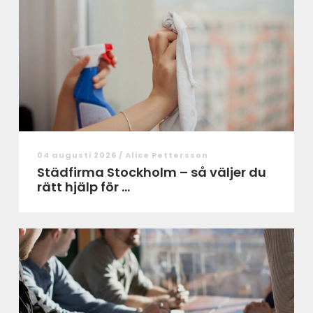
04 augusti 2026 /
Alice Pettersson
Städfirma Stockholm – så väljer du
rätt hjälp för ...