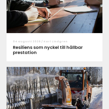
04 augusti 2026 /
Karl Lindgren
Resiliens som nyckel till hållbar
prestation