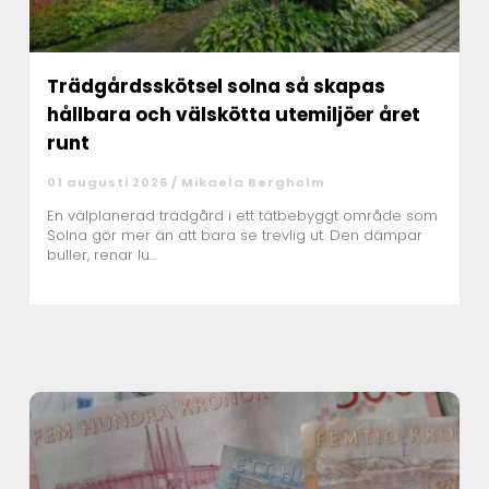
Trädgårdsskötsel solna så skapas
hållbara och välskötta utemiljöer året
runt
01 augusti 2026 /
Mikaela Bergholm
En välplanerad trädgård i ett tätbebyggt område som
Solna gör mer än att bara se trevlig ut. Den dämpar
buller, renar lu...