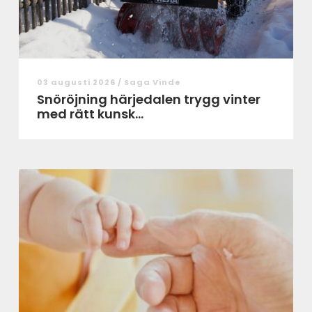
03 augusti 2026 /
Saga Vinde
Snöröjning härjedalen trygg vinter
med rätt kunsk...