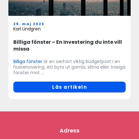
25. maj 2023
Karl Lindgren
Billiga fönster – En investering du inte vill
missa
Billiga fönster
är en oerhört viktig budgetpost i en
husrenovering. Att byta ut gamla, slitna eller trasiga
fönster mot ...
Läs artikeln
Adress