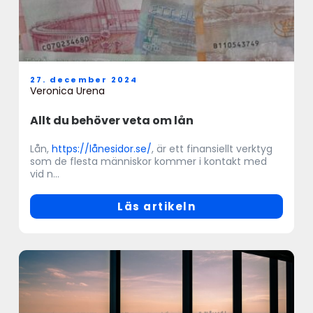
27. december 2024
Veronica Urena
Allt du behöver veta om lån
Lån,
https://lånesidor.se/
, är ett finansiellt verktyg
som de flesta människor kommer i kontakt med
vid n...
Läs artikeln