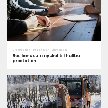
04 augusti 2026 /
Karl Lindgren
Resiliens som nyckel till hållbar
prestation