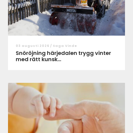
03 augusti 2026 /
Saga Vinde
Snöröjning härjedalen trygg vinter
med rätt kunsk...