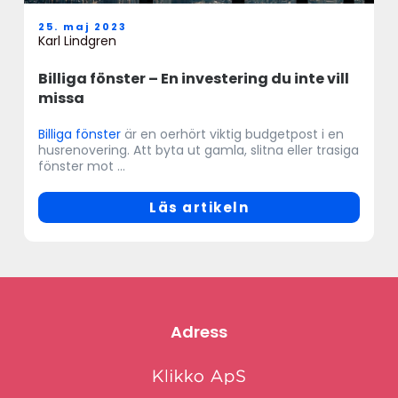
25. maj 2023
Karl Lindgren
Billiga fönster – En investering du inte vill
missa
Billiga fönster
är en oerhört viktig budgetpost i en
husrenovering. Att byta ut gamla, slitna eller trasiga
fönster mot ...
Läs artikeln
Adress