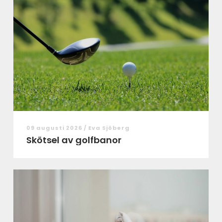
09 augusti 2026 /
Eva Sjöberg
Skötsel av golfbanor