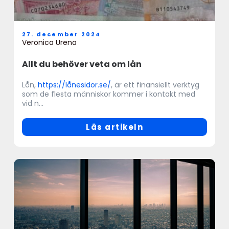
27. december 2024
Veronica Urena
Allt du behöver veta om lån
Lån,
https://lånesidor.se/
, är ett finansiellt verktyg
som de flesta människor kommer i kontakt med
vid n...
Läs artikeln