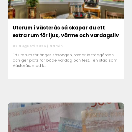
Uterum i västerås så skapar du ett
extra rum för ljus, värme och vardagsliv
02 augusti 2026 /
admin
Ett uterum förlänger säsongen, ramar in trädgården
och ger plats för både vardag och fest. I en stad som
Västerås, med k...