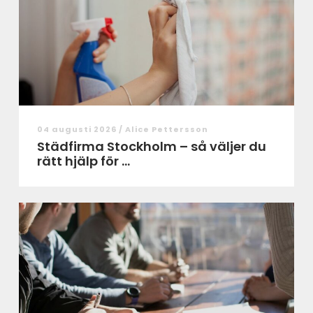
04 augusti 2026 /
Alice Pettersson
Städfirma Stockholm – så väljer du
rätt hjälp för ...