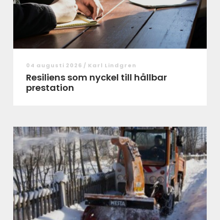
04 augusti 2026 /
Karl Lindgren
Resiliens som nyckel till hållbar
prestation