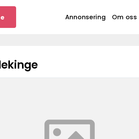
Annonsering
Om oss
se
Blekinge