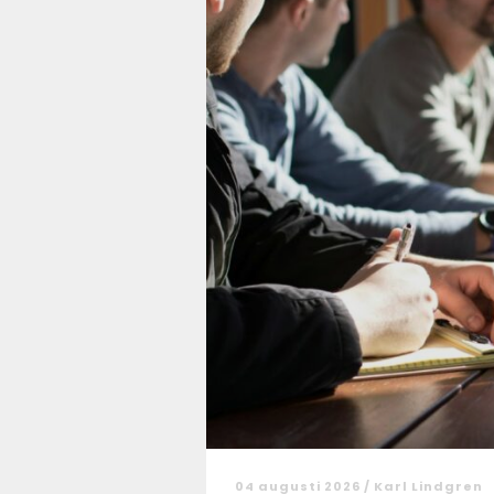
04 augusti 2026 /
Karl Lindgren