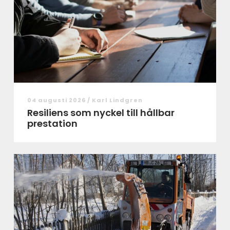
04 augusti 2026 /
Karl Lindgren
Resiliens som nyckel till hållbar
prestation