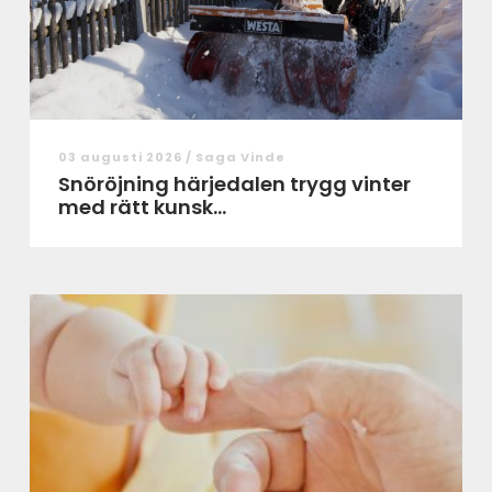
03 augusti 2026 /
Saga Vinde
Snöröjning härjedalen trygg vinter
med rätt kunsk...