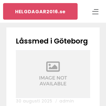
HELGDAGAR2016.
se
låssmed i Göteborg
30 augusti 2025
admin