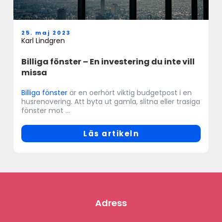
25. maj 2023
Karl Lindgren
Billiga fönster – En investering du inte vill
missa
Billiga fönster
är en oerhört viktig budgetpost i en
husrenovering. Att byta ut gamla, slitna eller trasiga
fönster mot ...
Läs artikeln
Adress