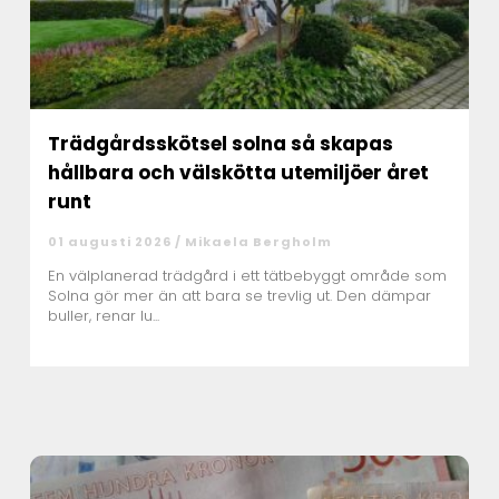
Trädgårdsskötsel solna så skapas
hållbara och välskötta utemiljöer året
runt
01 augusti 2026 /
Mikaela Bergholm
En välplanerad trädgård i ett tätbebyggt område som
Solna gör mer än att bara se trevlig ut. Den dämpar
buller, renar lu...