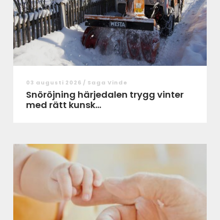
03 augusti 2026 /
Saga Vinde
Snöröjning härjedalen trygg vinter
med rätt kunsk...