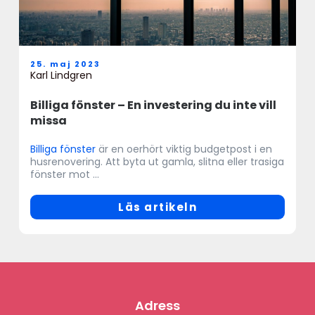
25. maj 2023
Karl Lindgren
Billiga fönster – En investering du inte vill
missa
Billiga fönster
är en oerhört viktig budgetpost i en
husrenovering. Att byta ut gamla, slitna eller trasiga
fönster mot ...
Läs artikeln
Adress