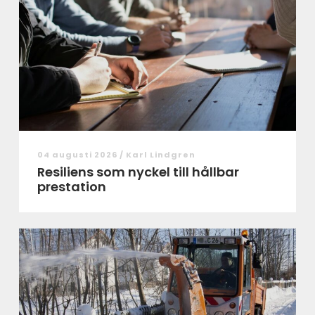
04 augusti 2026 /
Karl Lindgren
Resiliens som nyckel till hållbar
prestation