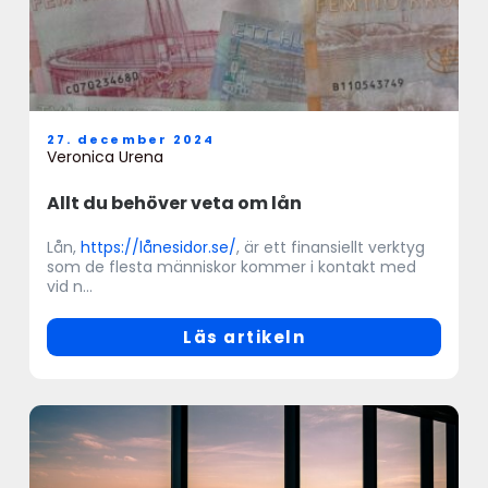
27. december 2024
Veronica Urena
Allt du behöver veta om lån
Lån,
https://lånesidor.se/
, är ett finansiellt verktyg
som de flesta människor kommer i kontakt med
vid n...
Läs artikeln