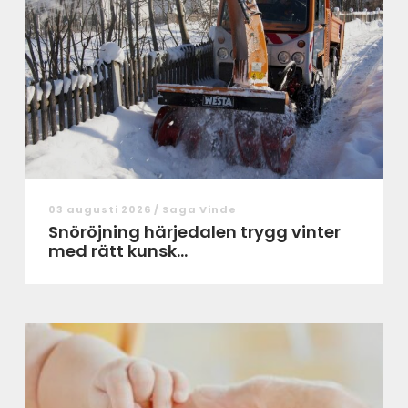
03 augusti 2026 /
Saga Vinde
Snöröjning härjedalen trygg vinter
med rätt kunsk...