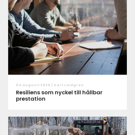
04 augusti 2026 /
Karl Lindgren
Resiliens som nyckel till hållbar
prestation