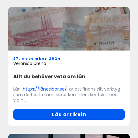
27. december 2024
Veronica Urena
Allt du behöver veta om lån
Lån,
https://lånesidor.se/
, är ett finansiellt verktyg
som de flesta människor kommer i kontakt med
vid n...
Läs artikeln