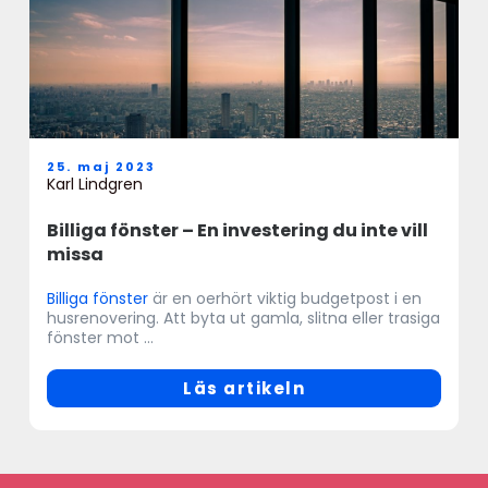
25. maj 2023
Karl Lindgren
Billiga fönster – En investering du inte vill
missa
Billiga fönster
är en oerhört viktig budgetpost i en
husrenovering. Att byta ut gamla, slitna eller trasiga
fönster mot ...
Läs artikeln