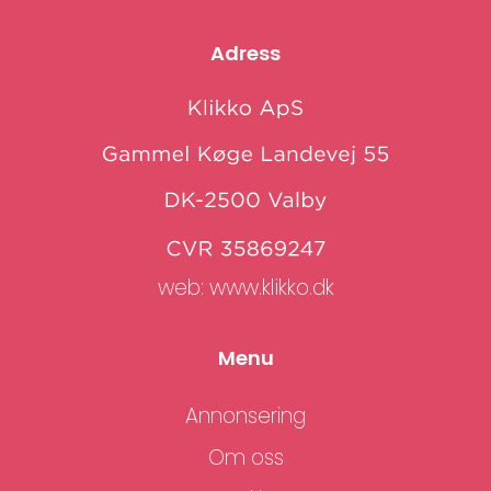
Adress
web:
www.klikko.dk
Menu
Annonsering
Om oss