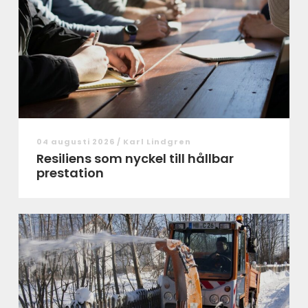
04 augusti 2026 /
Karl Lindgren
Resiliens som nyckel till hållbar
prestation