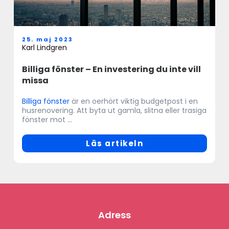
25. maj 2023
Karl Lindgren
Billiga fönster – En investering du inte vill
missa
Billiga fönster
är en oerhört viktig budgetpost i en
husrenovering. Att byta ut gamla, slitna eller trasiga
fönster mot ...
Läs artikeln
Adress