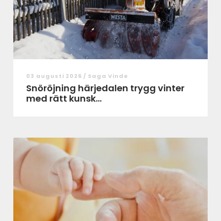
03 augusti 2026 /
Saga Vinde
Snöröjning härjedalen trygg vinter
med rätt kunsk...