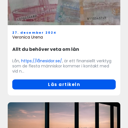
27. december 2024
Veronica Urena
Allt du behöver veta om lån
Lån,
https://lånesidor.se/
, är ett finansiellt verktyg
som de flesta människor kommer i kontakt med
vid n...
Läs artikeln