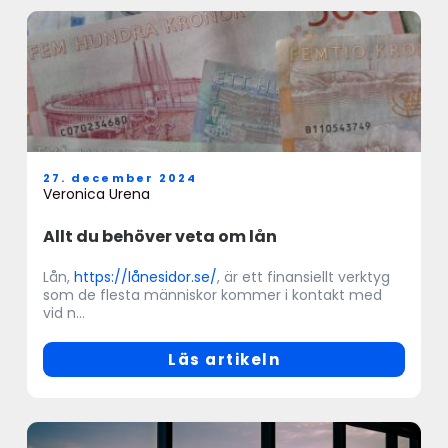
27. december 2024
Veronica Urena
Allt du behöver veta om lån
Lån,
https://lånesidor.se/
, är ett finansiellt verktyg
som de flesta människor kommer i kontakt med
vid n...
Läs artikeln