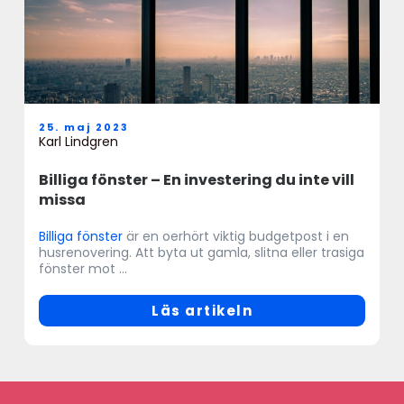
25. maj 2023
Karl Lindgren
Billiga fönster – En investering du inte vill
missa
Billiga fönster
är en oerhört viktig budgetpost i en
husrenovering. Att byta ut gamla, slitna eller trasiga
fönster mot ...
Läs artikeln