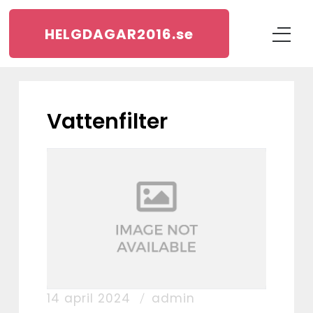
HELGDAGAR2016.
se
vattenfilter
14 april 2024
admin