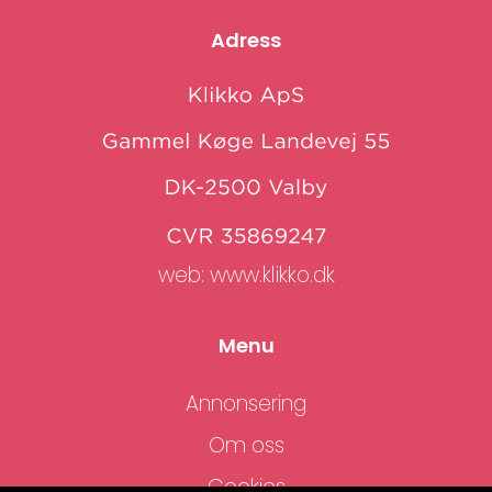
Adress
web:
www.klikko.dk
Menu
Annonsering
Om oss
Cookies