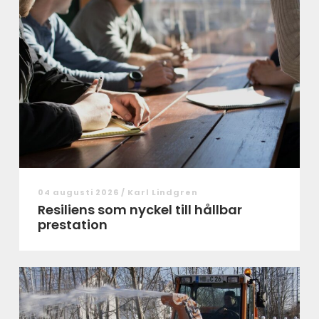
04 augusti 2026 /
Karl Lindgren
Resiliens som nyckel till hållbar
prestation