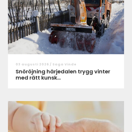
03 augusti 2026 /
Saga Vinde
Snöröjning härjedalen trygg vinter
med rätt kunsk...